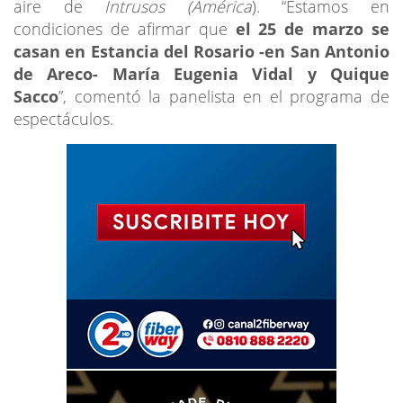
aire de
Intrusos (América
). “Estamos en
condiciones de afirmar que
el 25 de marzo se
casan en Estancia del Rosario -en San Antonio
de Areco- María Eugenia Vidal y Quique
Sacco
”, comentó la panelista en el programa de
espectáculos.