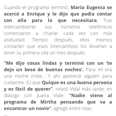
Cuando el programa terminó,
María Eugenia se
acercó a Enrique y le dijo que podía contar
con ella para lo que necesitara
. Tras
intercambiarse sus números telefónicos
comenzaron a charlar cada vez con más
asiduidad. Tiempo después, ellos mismos
contarían que esos intercambios los llevarían a
tener su primera cita un mes después.
“Me dijo cosas lindas y terminó con un ‘te
dejo un beso de buenas noches’.
Para mí era
una noche triste... Y ahí apareció alguien para
cuidarme. Es que
Quique es una buena persona
y es fácil de querer”
, relató Vidal más tarde, en
diálogo con Juana Viale.
“Nadie viene al
programa de Mirtha pensando que va a
encontrar un novio”
, agregó entre risas.