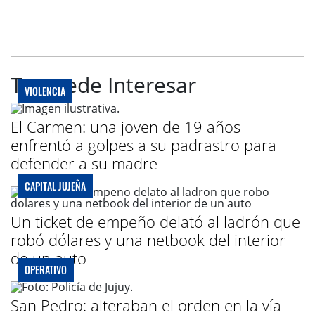
Te puede Interesar
VIOLENCIA
El Carmen: una joven de 19 años
enfrentó a golpes a su padrastro para
defender a su madre
CAPITAL JUJEÑA
Un ticket de empeño delató al ladrón que
robó dólares y una netbook del interior
de un auto
OPERATIVO
San Pedro: alteraban el orden en la vía