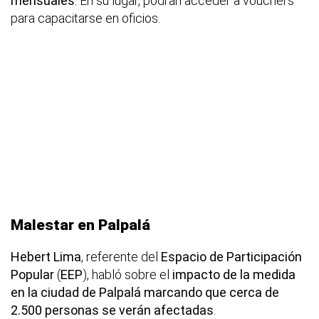
mensuales
. En su lugar, podrán acceder a vouchers
para capacitarse en oficios.
Malestar en Palpalá
Hebert Lima
, referente del
Espacio de Participación
Popular
(
EEP
), habló sobre el
impacto de la medida
en la ciudad de Palpalá marcando que cerca de
2.500 personas se verán afectadas
.