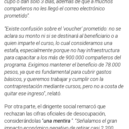
cupo o dan solo 3 días, además de que a muchos
compañeros no les llegó el correo electrónico
prometido”.
“Existe confusión sobre el 'voucher' prometido: no se
aclara su monto ni si se destinará al beneficiario o a
quien imparte el curso, lo cual consideramos una
estafa, especialmente porque no hay infraestructura
para capacitar a los más de 900.000 compañeros del
programa. Exigimos mantener el beneficio de 78.000
pesos, ya que es fundamental para cubrir gastos
básicos, y queremos trabajar y cumplir con la
contraprestación mediante cursos, pero no a costa de
quitar ese ingreso
”, relató.
Por otra parte, el dirigente social remarcó que
rechazan las cifras oficiales de desocupación,
considerándolas “
una mentira
”. “
Señalamos el gran
impacto económico negativo de retirar casi 2.200