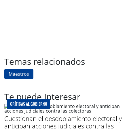
Temas relacionados
Maestros
Te puede Interesar
CRÍTICAS AL GOBIERNO
Cuestionan el desdoblamiento electoral y
anticipan acciones judiciales contra las