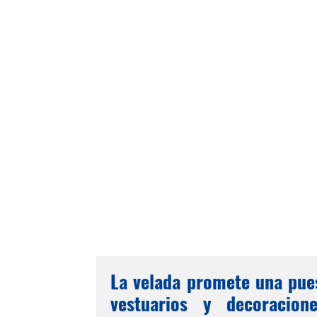
La velada promete una pues
vestuarios y decoracion