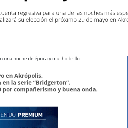
 cuenta regresiva para una de las noches más espe
ealizará su elección el próximo 29 de mayo en Akr
yo en Akrópolis.
 en la serie “Bridgerton”.
10 por compañerismo y buena onda.