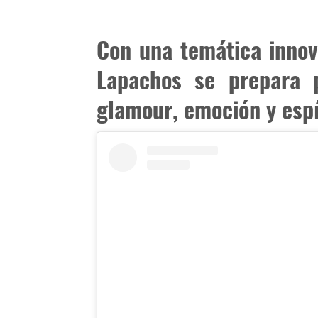
Con una temática innov
Lapachos se prepara p
glamour, emoción y espír