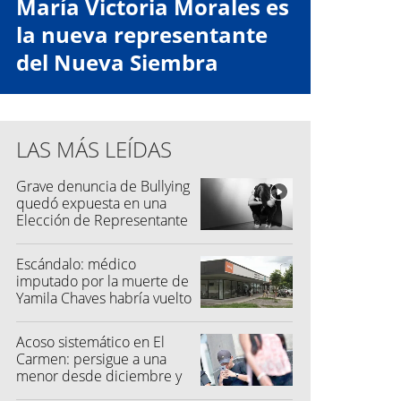
María Victoria Morales es
la nueva representante
del Nueva Siembra
LAS MÁS LEÍDAS
Grave denuncia de Bullying
quedó expuesta en una
Elección de Representante
Escándalo: médico
imputado por la muerte de
Yamila Chaves habría vuelto
a atender
Acoso sistemático en El
Carmen: persigue a una
menor desde diciembre y
su madre fue a la Justicia