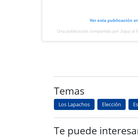
Ver esta publicación e
Una publicación compartida por Jujuy a
Temas
Los Lapachos
Elección
Es
Te puede interesa