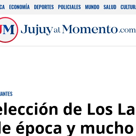
ICA
ECONOMÍA
DEPORTES
POLICIALES
MUNDO
SALUD
CULTUR
IANTES
 elección de Los L
e época y mucho 