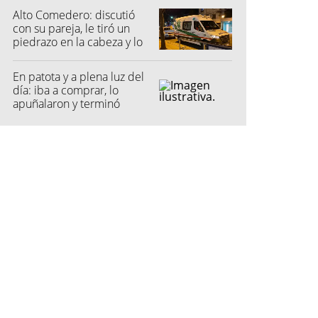
Alto Comedero: discutió
con su pareja, le tiró un
piedrazo en la cabeza y lo
dejó inconsciente
En patota y a plena luz del
día: iba a comprar, lo
apuñalaron y terminó
hospitalizado