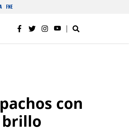
A
FNE
apachos con
brillo