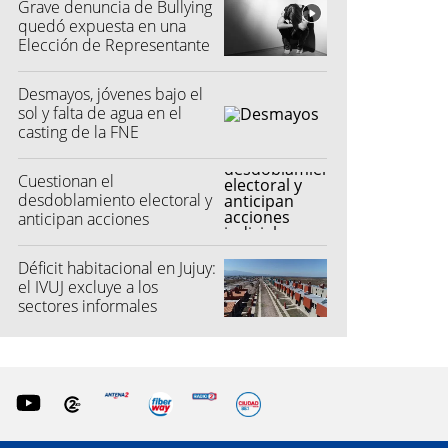
Grave denuncia de Bullying
quedó expuesta en una
Elección de Representante
Desmayos, jóvenes bajo el
sol y falta de agua en el
casting de la FNE
Cuestionan el
desdoblamiento electoral y
anticipan acciones
judiciales contra las
"colectoras"
Déficit habitacional en Jujuy:
el IVUJ excluye a los
sectores informales