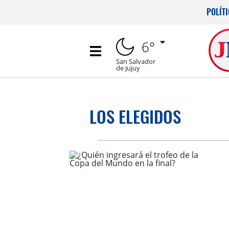
POLÍT
6°
San Salvador
de Jujuy
LOS ELEGIDOS