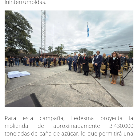
ininterrumpidas.
Para esta campaña, Ledesma proyecta la
molienda de aproximadamente 3.430.000
toneladas de caña de azúcar, lo que permitirá una