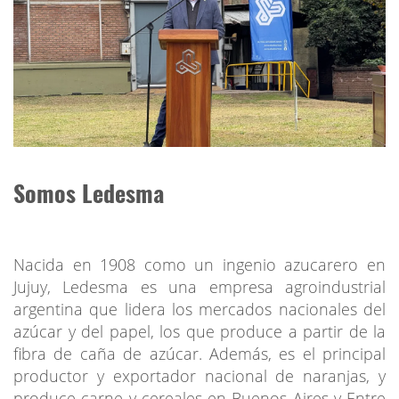
Somos Ledesma
Nacida en 1908 como un ingenio azucarero en
Jujuy, Ledesma es una empresa agroindustrial
argentina que lidera los mercados nacionales del
azúcar y del papel, los que produce a partir de la
fibra de caña de azúcar. Además, es el principal
productor y exportador nacional de naranjas, y
produce carne y cereales en Buenos Aires y Entre