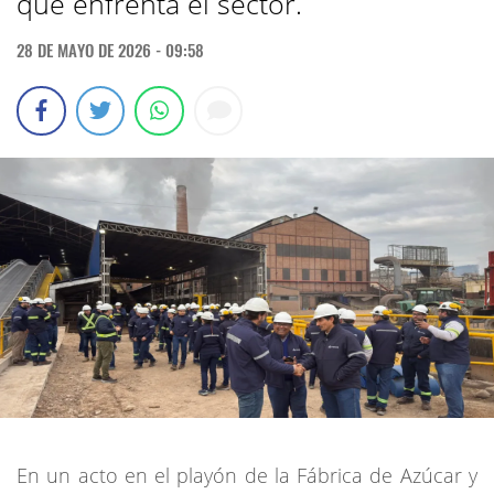
que enfrenta el sector.
28 DE MAYO DE 2026 - 09:58
En un acto en el playón de la Fábrica de Azúcar y