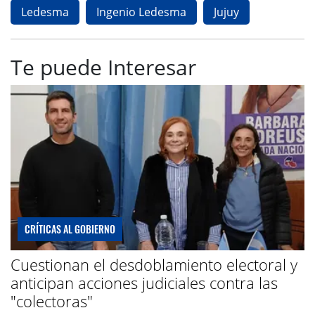
Ledesma
Ingenio Ledesma
Jujuy
Te puede Interesar
CRÍTICAS AL GOBIERNO
Cuestionan el desdoblamiento electoral y
anticipan acciones judiciales contra las
"colectoras"