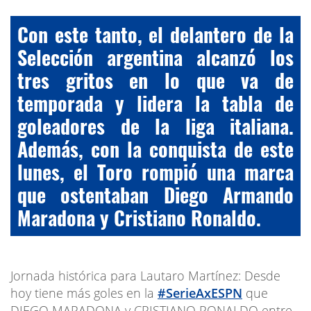
Con este tanto, el delantero de la
Selección argentina alcanzó los
tres gritos en lo que va de
temporada y lidera la tabla de
goleadores de la liga italiana.
Además, con la conquista de este
lunes, el Toro rompió una marca
que ostentaban Diego Armando
Maradona y Cristiano Ronaldo.
Jornada histórica para Lautaro Martínez: Desde
hoy tiene más goles en la
#SerieAxESPN
que
DIEGO MARADONA y CRISTIANO RONALDO entre