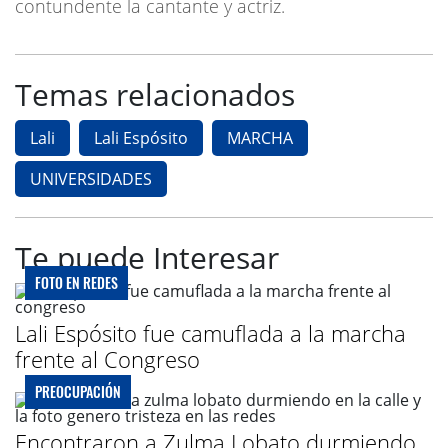
contundente la cantante y actriz.
Temas relacionados
Lali
Lali Espósito
MARCHA
UNIVERSIDADES
Te puede Interesar
FOTO EN REDES
Lali Espósito fue camuflada a la marcha
frente al Congreso
PREOCUPACIÓN
Encontraron a Zulma Lobato durmiendo