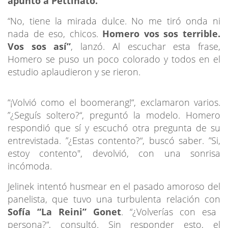
apuntó a Pettinato.
“No, tiene la mirada dulce. No me tiró onda ni
nada de eso, chicos.
Homero vos sos terrible.
Vos sos así”
, lanzó. Al escuchar esta frase,
Homero se puso un poco colorado y todos en el
estudio aplaudieron y se rieron.
“¡Volvió como el boomerang!“, exclamaron varios.
”¿Seguís soltero?“, preguntó la modelo. Homero
respondió que sí y escuchó otra pregunta de su
entrevistada. ”¿Estas contento?“, buscó saber. ”Si,
estoy contento", devolvió, con una sonrisa
incómoda.
Jelinek intentó husmear en el pasado amoroso del
panelista, que tuvo una turbulenta relación con
Sofía “La Reini” Gonet
. “¿Volverías con esa
persona?“, consultó. Sin responder esto, el