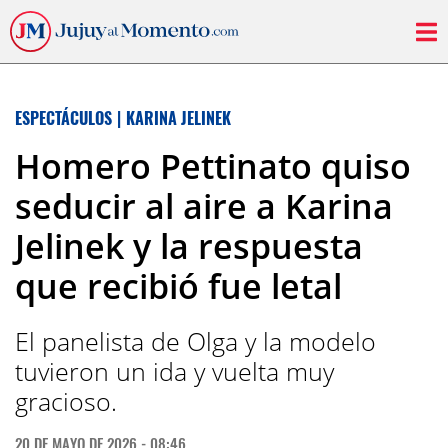
ESPECTÁCULOS
|
KARINA JELINEK
Homero Pettinato quiso
seducir al aire a Karina
Jelinek y la respuesta
que recibió fue letal
El panelista de Olga y la modelo
tuvieron un ida y vuelta muy
gracioso.
20 DE MAYO DE 2026 - 08:46