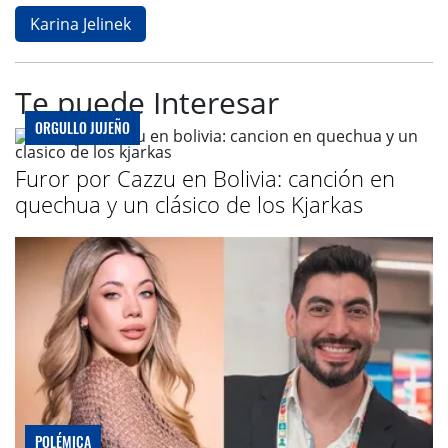
Karina Jelinek
Te puede Interesar
ORGULLO JUJEÑO
Furor por Cazzu en Bolivia: canción en
quechua y un clásico de los Kjarkas
POLÉMICA