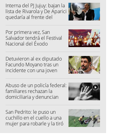
Interna del PJ Jujuy: bajan la
lista de Rivarola y De Aparici
quedaría al frente del
partido
Por primera vez, San
Salvador tendrá el Festival
Nacional del Éxodo
Detuvieron al ex diputado
Facundo Moyano tras un
incidente con una joven
Abuso de un policía federal:
familiares rechazan la
domiciliaria y denuncian
graves amenazas
San Pedrito: le puso un
cuchillo en el cuello a una
mujer para robarle y la tiró
al suelo