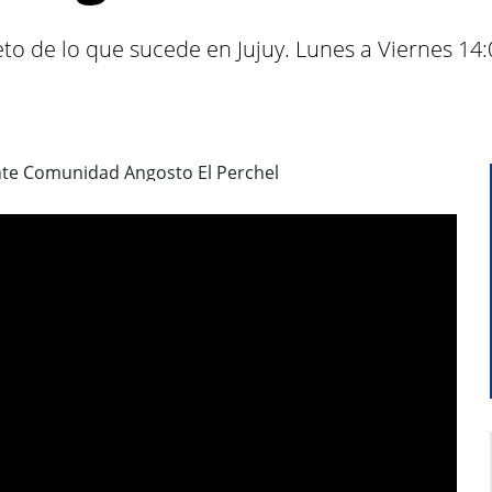
o de lo que sucede en Jujuy. Lunes a Viernes 14:0