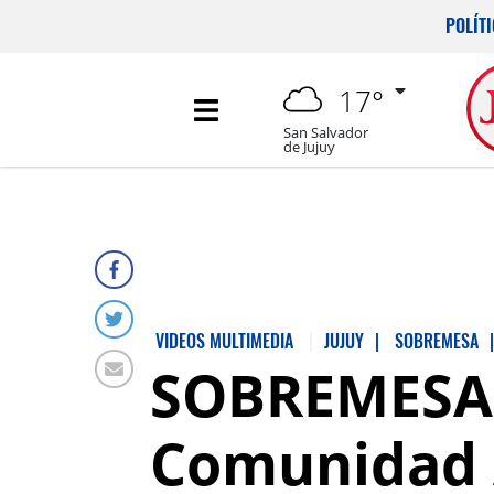
POLÍT
17°
San Salvador
de Jujuy
VIDEOS MULTIMEDIA
JUJUY
|
SOBREMESA
|
SOBREMESA: 
Comunidad A