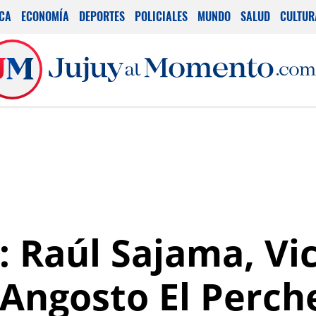
ICA
ECONOMÍA
DEPORTES
POLICIALES
MUNDO
SALUD
CULTUR
Raúl Sajama, Vi
ngosto El Perch