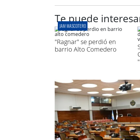
Te puede interesa
JAM MASCOTERO
"Ragnar" se perdió en
barrio Alto Comedero
C