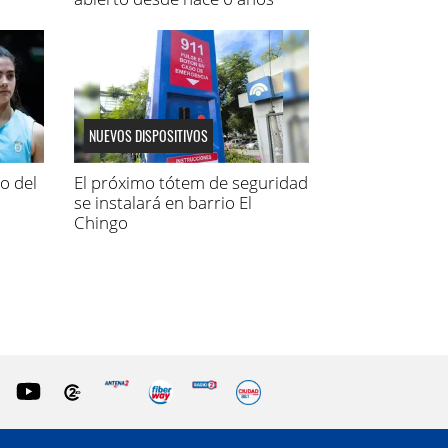
NUEVOS DISPOSITIVOS
lo del
El próximo tótem de seguridad
se instalará en barrio El
Chingo