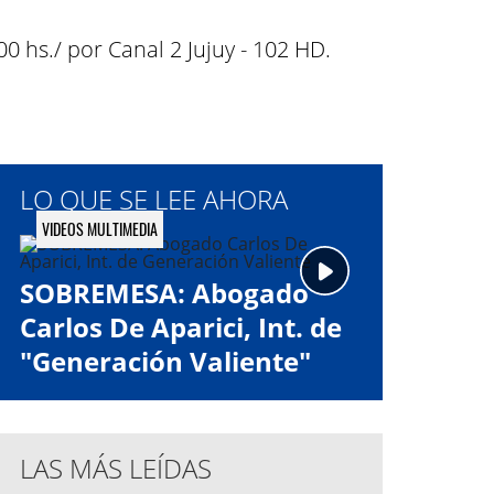
0 hs./ por Canal 2 Jujuy - 102 HD.
LO QUE SE LEE AHORA
VIDEOS MULTIMEDIA
SOBREMESA: Abogado
Carlos De Aparici, Int. de
"Generación Valiente"
LAS MÁS LEÍDAS