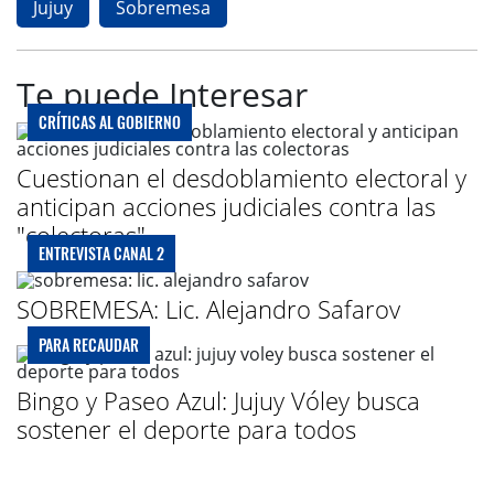
Jujuy
Sobremesa
Te puede Interesar
CRÍTICAS AL GOBIERNO
Cuestionan el desdoblamiento electoral y
anticipan acciones judiciales contra las
"colectoras"
ENTREVISTA CANAL 2
SOBREMESA: Lic. Alejandro Safarov
PARA RECAUDAR
Bingo y Paseo Azul: Jujuy Vóley busca
sostener el deporte para todos