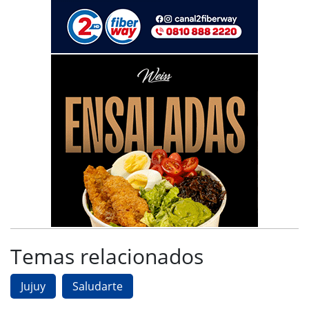
Temas relacionados
Jujuy
Saludarte