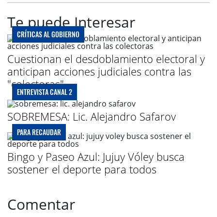
Te puede Interesar
CRÍTICAS AL GOBIERNO
Cuestionan el desdoblamiento electoral y
anticipan acciones judiciales contra las
"colectoras"
ENTREVISTA CANAL 2
SOBREMESA: Lic. Alejandro Safarov
PARA RECAUDAR
Bingo y Paseo Azul: Jujuy Vóley busca
sostener el deporte para todos
Comentar