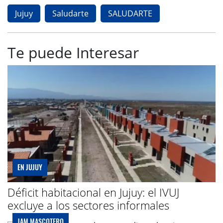
Jujuy
Saludarte
SALUDARTE
Te puede Interesar
EN JUJUY
Déficit habitacional en Jujuy: el IVUJ
excluye a los sectores informales
JAM MASCOTERO