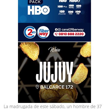
La madrugada de este sábado, un hombre de 37