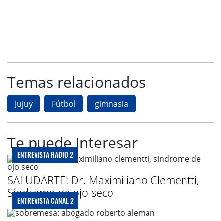
Temas relacionados
Jujuy
Fútbol
gimnasia
Te puede Interesar
ENTREVISTA RADIO 2
SALUDARTE: Dr. Maximiliano Clementti,
Síndrome de ojo seco
ENTREVISTA CANAL 2