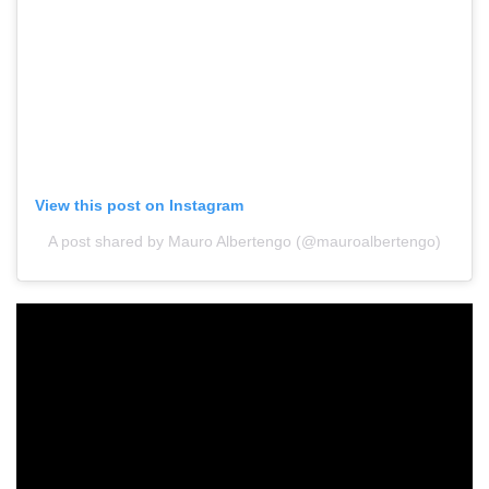
View this post on Instagram
A post shared by Mauro Albertengo (@mauroalbertengo)