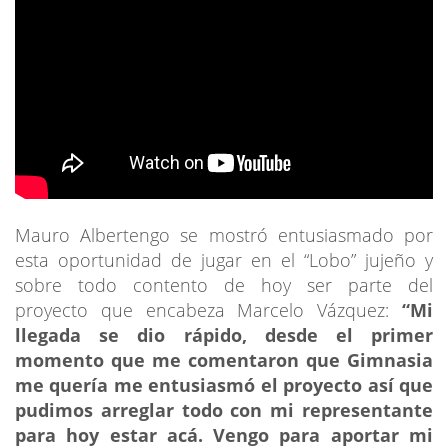
Mauro Albertengo se mostró entusiasmado por
esta oportunidad de jugar en el “Lobo” jujeño y
sobre todo contento de hoy ser parte del
proyecto que encabeza Marcelo Vázquez:
“Mi
llegada se dio rápido, desde el primer
momento que me comentaron que Gimnasia
me quería me entusiasmó el proyecto así que
pudimos arreglar todo con mi representante
para hoy estar acá. Vengo para aportar mi