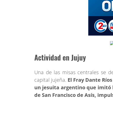
Actividad en Jujuy
Una de las misas centrales se d
capital jujeña.
El Fray Dante Ríos
un jesuita argentino que imitó
de San Francisco de Asís, impu