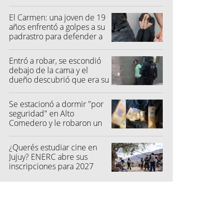
quisieron hacer fraude"
El Carmen: una joven de 19
años enfrentó a golpes a su
padrastro para defender a
su madre
Entró a robar, se escondió
debajo de la cama y el
dueño descubrió que era su
vecino
Se estacionó a dormir "por
seguridad" en Alto
Comedero y le robaron un
millón de pesos
¿Querés estudiar cine en
Jujuy? ENERC abre sus
inscripciones para 2027