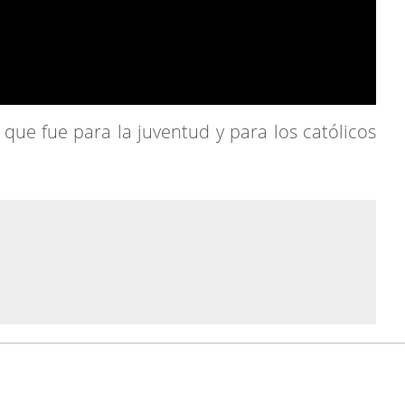
ue fue para la juventud y para los católicos