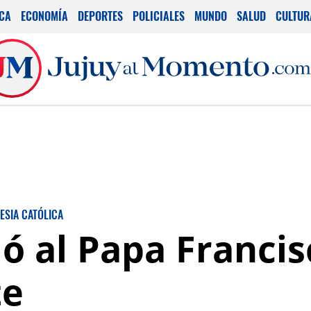
ICA
ECONOMÍA
DEPORTES
POLICIALES
MUNDO
SALUD
CULTUR
LESIA CATÓLICA
ó al Papa Francis
te