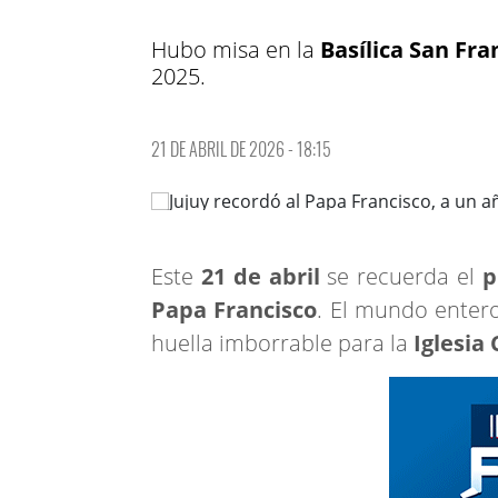
Hubo misa en la
Basílica San Fra
2025.
21 DE ABRIL DE 2026 - 18:15
Este
21 de abril
se recuerda el
p
Papa Francisco
. El mundo entero
huella imborrable para la
Iglesia 