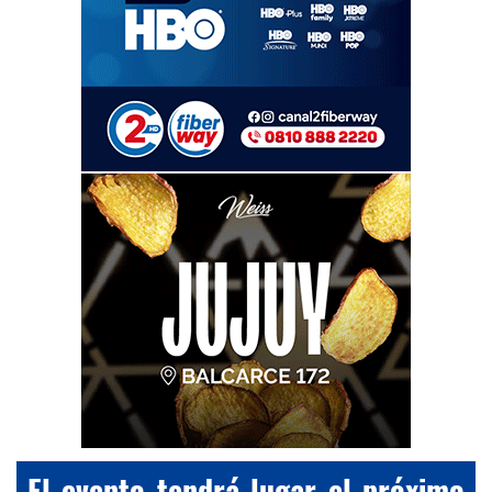
El evento tendrá lugar el próximo