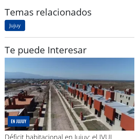
Temas relacionados
Jujuy
Te puede Interesar
EN JUJUY
Déficit habitacional en Jujuy: el IVUJ