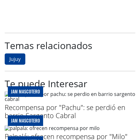
Temas relacionados
Jujuy
Te puede Interesar
JAM MASCOTERO
Recompensa por "Pachu": se perdió en
barrio Sargento Cabral
JAM MASCOTERO
Palpalá: ofrecen recompensa por "Milo"