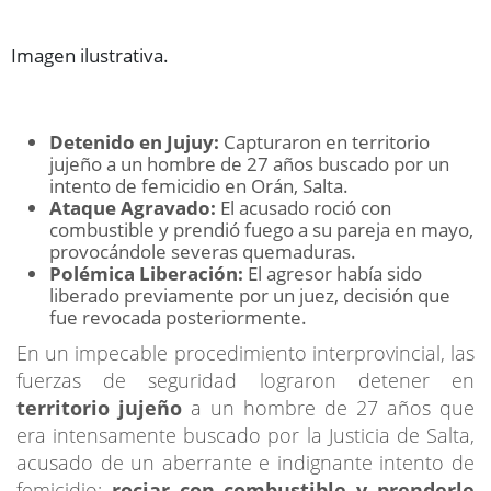
Imagen ilustrativa.
Detenido en Jujuy:
Capturaron en territorio
jujeño a un hombre de 27 años buscado por un
intento de femicidio en Orán, Salta.
Ataque Agravado:
El acusado roció con
combustible y prendió fuego a su pareja en mayo,
provocándole severas quemaduras.
Polémica Liberación:
El agresor había sido
liberado previamente por un juez, decisión que
fue revocada posteriormente.
En un impecable procedimiento interprovincial, las
fuerzas de seguridad lograron detener en
territorio jujeño
a un hombre de 27 años que
era intensamente buscado por la Justicia de Salta,
acusado de un aberrante e indignante intento de
femicidio:
rociar con combustible y prenderle