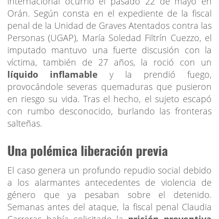
internacional ocurrió el pasado 22 de mayo en
Orán. Según consta en el expediente de la fiscal
penal de la Unidad de Graves Atentados contra las
Personas (UGAP), María Soledad Filtrín Cuezzo, el
imputado mantuvo una fuerte discusión con la
víctima, también de 27 años, la roció con un
líquido inflamable
y la prendió fuego,
provocándole severas quemaduras que pusieron
en riesgo su vida. Tras el hecho, el sujeto escapó
con rumbo desconocido, burlando las fronteras
salteñas.
Una polémica liberación previa
El caso genera un profundo repudio social debido
a los alarmantes antecedentes de violencia de
género que ya pesaban sobre el detenido.
Semanas antes del ataque, la fiscal penal Claudia
Carreras había solicitado la
prisión preventiva