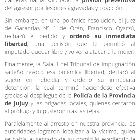
del agresor por lesiones agravadas y coacción.
Sin embargo, en una polémica resolución, el juez
de Garantías Nº 1 de Orán, Francisco Oyarzú,
rechazó el pedido y
ordenó su inmediata
libertad
, una decisión que le permitió al
imputado quedar libre y volver a atacar a la mujer.
Finalmente, la Sala II del Tribunal de Impugnación
salteño revocó esa polémica libertad, declaró al
sujeto en rebeldía y ordenó su inmediata
detención, la cual terminó haciéndose efectiva
gracias al despliegue de la
Policía de la Provincia
de Jujuy
y las brigadas locales, quienes cercaron
al prófugo y lo pusieron tras las rejas.
Paralelamente al arresto en nuestra provincia, las
autoridades lograron localizar a la víctima, quien
se había ausentado de su domicilio evadiendo la