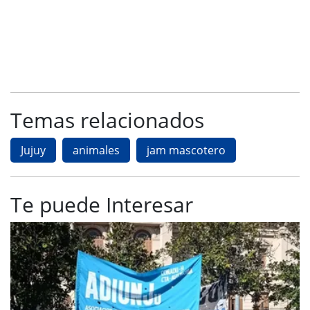
Temas relacionados
Jujuy
animales
jam mascotero
Te puede Interesar