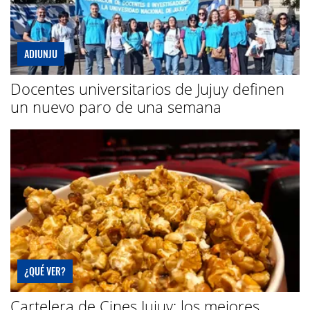
ADIUNJU
Docentes universitarios de Jujuy definen
un nuevo paro de una semana
¿QUÉ VER?
Cartelera de Cines Jujuy: los mejores