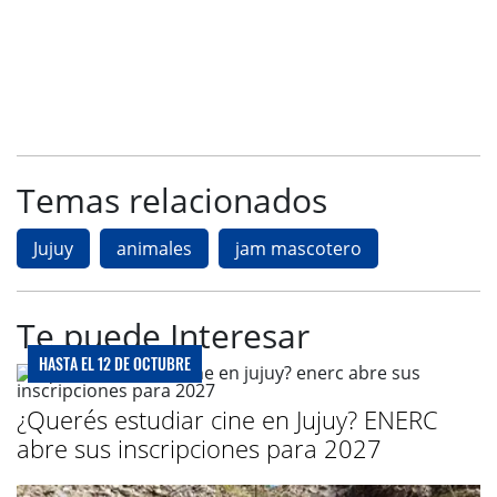
Temas relacionados
Jujuy
animales
jam mascotero
Te puede Interesar
HASTA EL 12 DE OCTUBRE
¿Querés estudiar cine en Jujuy? ENERC
abre sus inscripciones para 2027