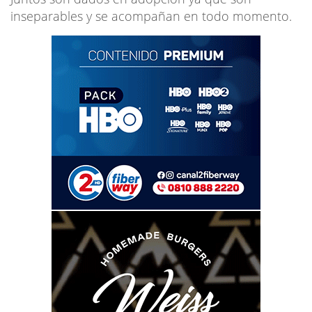
inseparables y se acompañan en todo momento.