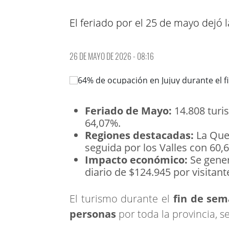
El feriado por el 25 de mayo dejó l
26 DE MAYO DE 2026 - 08:16
Feriado de Mayo:
14.808 turis
64,07%.
Regiones destacadas:
La Que
seguida por los Valles con 60,
Impacto económico:
Se gener
diario de $124.945 por visitant
El turismo durante el
fin de sem
personas
por toda la provincia, se