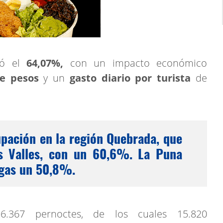
zó el
64,07%,
con un impacto económico
de pesos
y un
gasto diario por turista
de
upación en la región Quebrada, que
os Valles, con un 60,6%. La Puna
gas un 50,8%.
26.367 pernoctes, de los cuales 15.820