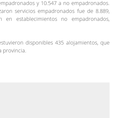
 empadronados y 10.547 a no empadronados.
izaron servicios empadronados fue de 8.889,
on en establecimientos no empadronados,
stuvieron disponibles 435 alojamientos, que
a provincia.