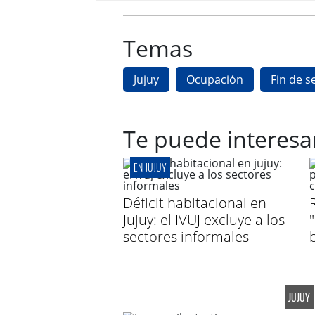
Temas
Jujuy
Ocupación
Fin de 
Te puede interesa
EN JUJUY
Déficit habitacional en
Jujuy: el IVUJ excluye a los
sectores informales
JUJUY