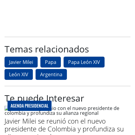
Temas relacionados
Javier Milei
Papa
Papa León XIV
León XIV
Argentina
Te puede Interesar
AGENDA PRESIDENCIAL
Javier Milei se reunió con el nuevo
presidente de Colombia y profundiza su