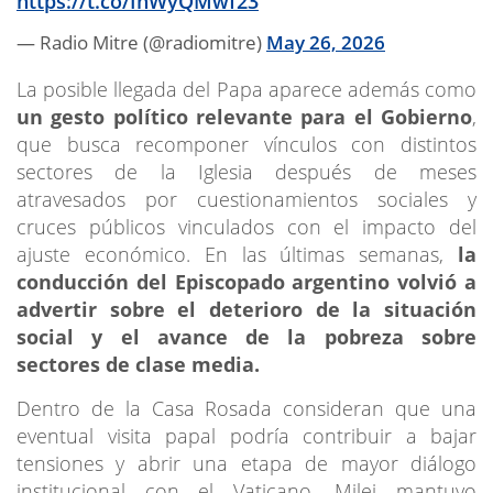
https://t.co/InWyQMwf23
— Radio Mitre (@radiomitre)
May 26, 2026
La posible llegada del Papa aparece además como
un gesto político relevante para el Gobierno
,
que busca recomponer vínculos con distintos
sectores de la Iglesia después de meses
atravesados por cuestionamientos sociales y
cruces públicos vinculados con el impacto del
ajuste económico. En las últimas semanas,
la
conducción del Episcopado argentino volvió a
advertir sobre el deterioro de la situación
social y el avance de la pobreza sobre
sectores de clase media.
Dentro de la Casa Rosada consideran que una
eventual visita papal podría contribuir a bajar
tensiones y abrir una etapa de mayor diálogo
institucional con el Vaticano. Milei mantuvo