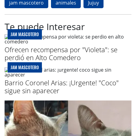
jam mascotero
animales
Jujuy
Te puede Interesar
JAM MASCOTERO
Ofrecen recompensa por "Violeta": se
perdió en Alto Comedero
JAM MASCOTERO
Barrio Coronel Arias: ¡Urgente! "Coco"
sigue sin aparecer