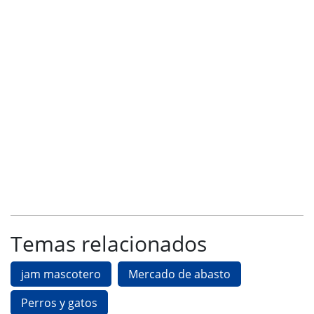
Temas relacionados
jam mascotero
Mercado de abasto
Perros y gatos