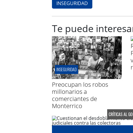
INSEGURIDAD
Te puede interesa
INSEGURIDAD
Preocupan los robos
millonarios a
comerciantes de
Monterrico
CRÍTICAS AL G