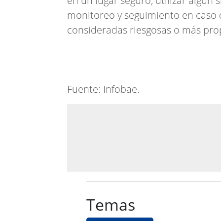
en un lugar seguro, utilizar algún
monitoreo y seguimiento en caso de
consideradas riesgosas o más prop
Fuente: Infobae.
Temas