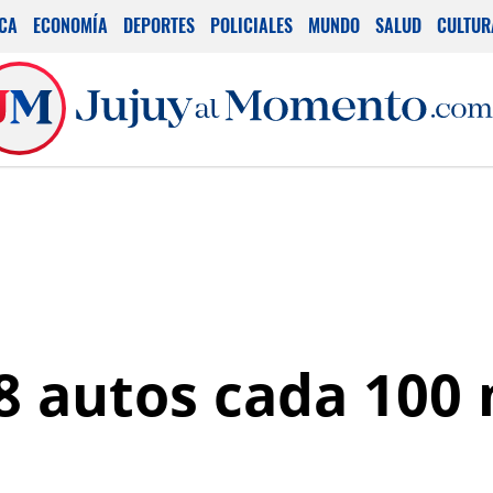
ICA
ECONOMÍA
DEPORTES
POLICIALES
MUNDO
SALUD
CULTUR
8 autos cada 100 