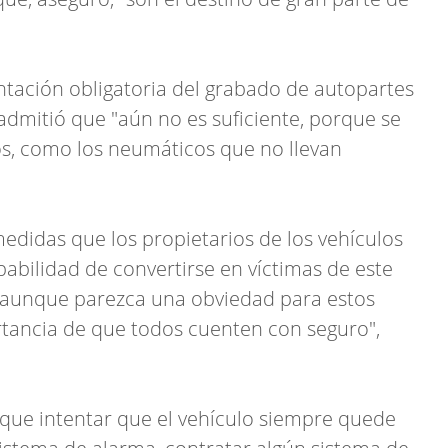
entación obligatoria del grabado de autopartes
 admitió que "aún no es suficiente, porque se
os, como los neumáticos que no llevan
didas que los propietarios de los vehículos
abilidad de convertirse en víctimas de este
 y aunque parezca una obviedad para estos
rtancia de que todos cuenten con seguro",
que intentar que el vehículo siempre quede