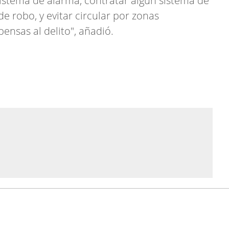
 sistema de alarma, contratar algún sistema de
 robo, y evitar circular por zonas
ensas al delito", añadió.