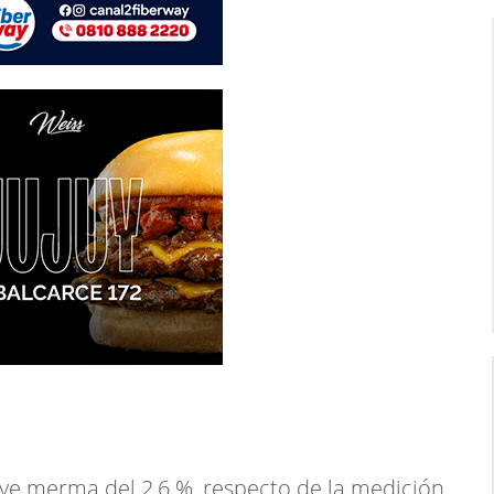
leve merma del 2,6 %, respecto de la medición