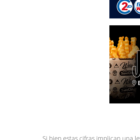
Si bien estas cifras implican una 