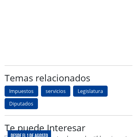
Temas relacionados
Impuestos
servicios
Legislatura
Diputados
Te puede Interesar
DESDE EL 1 DE AGOSTO