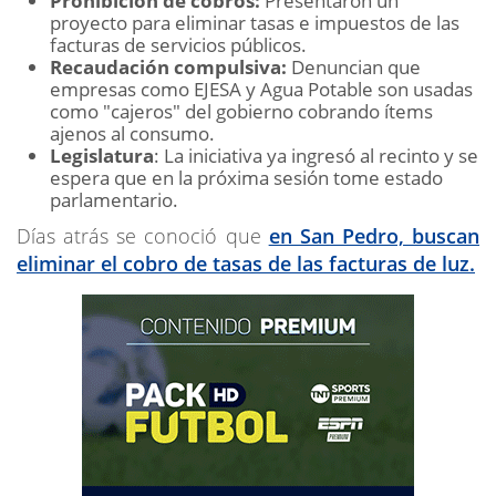
Prohibición de cobros:
Presentaron un
proyecto para eliminar tasas e impuestos de las
facturas de servicios públicos.
Recaudación compulsiva:
Denuncian que
empresas como EJESA y Agua Potable son usadas
como "cajeros" del gobierno cobrando ítems
ajenos al consumo.
Legislatura
: La iniciativa ya ingresó al recinto y se
espera que en la próxima sesión tome estado
parlamentario.
Días atrás se conoció que
en San Pedro, buscan
eliminar el cobro de tasas de las facturas de luz.