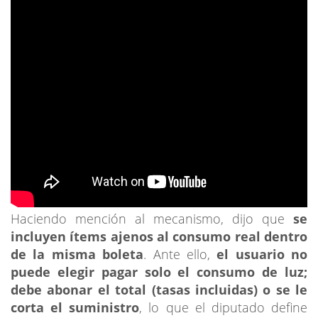
Haciendo mención al mecanismo, dijo que
se
incluyen ítems ajenos al consumo real dentro
de la misma boleta
. Ante ello,
el usuario no
puede elegir pagar solo el consumo de luz;
debe abonar el total (tasas incluidas) o se le
corta el suministro
, lo que el diputado define