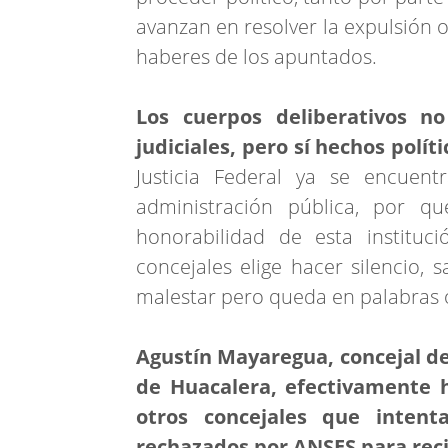
avanzan en resolver la expulsión 
haberes de los apuntados.
Los cuerpos deliberativos n
judiciales, pero sí hechos políti
Justicia Federal ya se encuent
administración pública, por q
honorabilidad de esta instituc
concejales elige hacer silencio,
malestar pero queda en palabras 
Agustín Mayaregua, concejal de
de Huacalera, efectivamente 
otros concejales que intent
rechazados por ANSES para reci