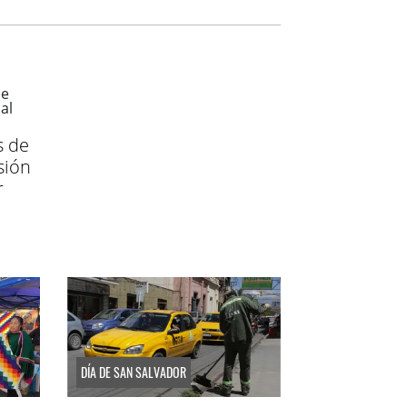
s de
sión
r
DÍA DE SAN SALVADOR