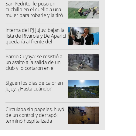
San Pedrito: le puso un
cuchillo en el cuello a una
mujer para robarle y la tiró
al suelo
Interna del PJ Jujuy: bajan la
lista de Rivarola y De Aparici
quedaría al frente del
partido
Barrio Cuyaya: se resistió a
un asalto a la salida de un
club y lo cortaron en el
rostro
Siguen los días de calor en
Jujuy: ¿Hasta cuándo?
Circulaba sin papeles, huyó
de un control y derrapó:
terminó hospitalizada