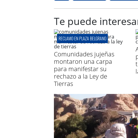
Te puede interesa
RECLAMO EN PLAZA BELGRANO
Comunidades jujeñas
montaron una carpa
para manifestar su
rechazo a la Ley de
Tierras