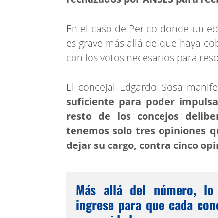
En el caso de Perico donde un edil
es grave más allá de que haya co
con los votos necesarios para reso
El concejal Edgardo Sosa manife
suficiente para poder impulsa
resto de los concejos delib
tenemos solo tres opiniones q
dejar su cargo, contra cinco op
Más allá del número, lo
ingrese para que cada conc