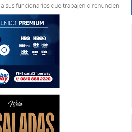
 a sus funcionarios que trabajen o renuncien.