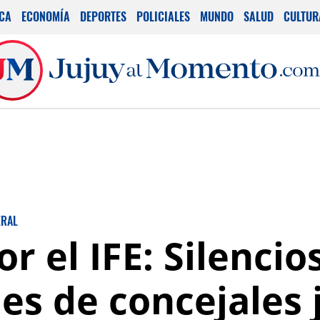
ICA
ECONOMÍA
DEPORTES
POLICIALES
MUNDO
SALUD
CULTUR
ERAL
r el IFE: Silencio
es de concejales 