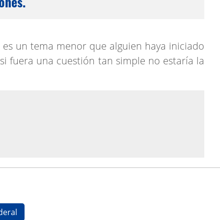
ones.
 es un tema menor que alguien haya iniciado
 si fuera una cuestión tan simple no estaría la
deral