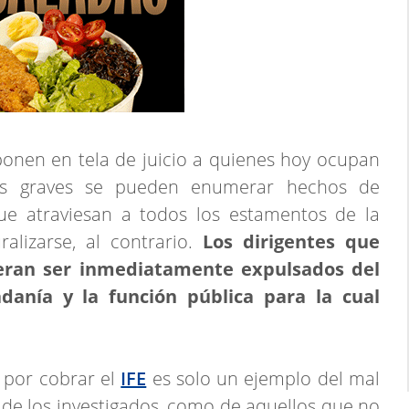
onen en tela de juicio a quienes hoy ocupan
ás graves se pueden enumerar hechos de
ue atraviesan a todos los estamentos de la
alizarse, al contrario.
Los dirigentes que
bieran ser inmediatamente expulsados del
danía y la función pública para la cual
s por cobrar el
IFE
es solo un ejemplo del mal
e de los investigados, como de aquellos que no