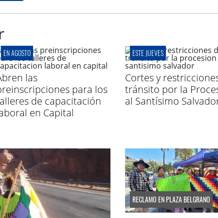
r
EN AGOSTO
ESTE JUEVES
Abren las
Cortes y restriccione
preinscripciones para los
tránsito por la Proce
talleres de capacitación
al Santísimo Salvado
laboral en Capital
RECLAMO EN PLAZA BELGRANO