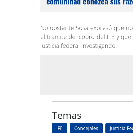
comunidad conozca sus raz
No obstante Sosa expresó que no
el tramite del cobro del IFE y que
justicia federal investigando.
Temas
IFE
Concejales
Justicia Fe