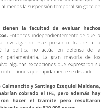
o al menos la suspensión temporal sin goce de
o tienen la facultad de evaluar hechos
cos.
Entonces, independientemente de que la
ra investigando este presunto fraude a la
ué la política no actúa en defensa de la
ión parlamentaria. La gran mayoría de los
 salvo algunas excepciones que expresaron su
o intenciones que rápidamente se disuaden.
 Caimancito y Santiago Ezequiel Maidana,
habrían cobrado el IFE, pero además hay
aron hacer el trámite pero resultaron
bir este ayuda de $10.000 pesos.