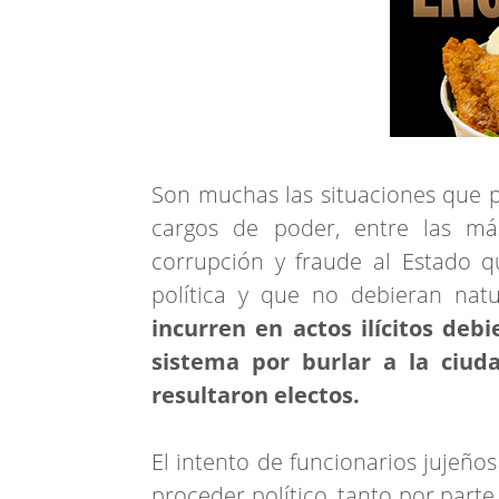
Son muchas las situaciones que p
cargos de poder, entre las m
corrupción y fraude al Estado q
política y que no debieran natur
incurren en actos ilícitos de
sistema por burlar a la ciuda
resultaron electos.
El intento de funcionarios jujeño
proceder político, tanto por part