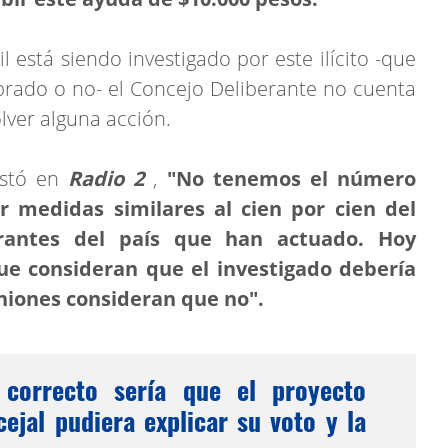
 está siendo investigado por este ilícito -que
brado o no- el Concejo Deliberante no cuenta
lver alguna acción.
stó en
Radio 2
,
"No tenemos el número
r medidas similares al cien por cien del
erantes del país que han actuado. Hoy
ue consideran que el investigado debería
iniones consideran que no".
 correcto sería que el proyecto
ejal pudiera explicar su voto y la