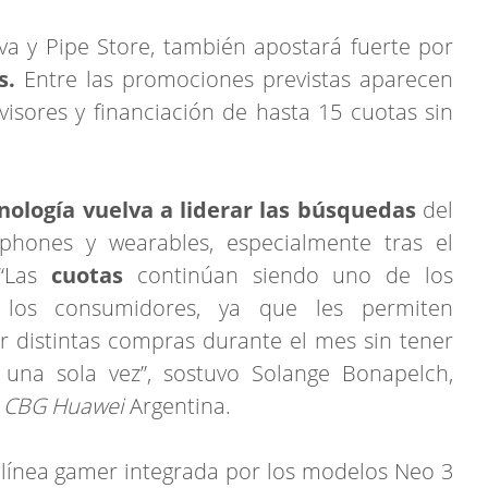
ova y Pipe Store, también apostará fuerte por
s.
Entre las promociones previstas aparecen
isores y financiación de hasta 15 cuotas sin
nología vuelva a liderar las búsquedas
del
phones y wearables, especialmente tras el
 “Las
cuotas
continúan siendo uno de los
 los consumidores, ya que les permiten
ar distintas compras durante el mes sin tener
 una sola vez”, sostuvo Solange Bonapelch,
e
CBG Huawei
Argentina.
 línea gamer integrada por los modelos Neo 3