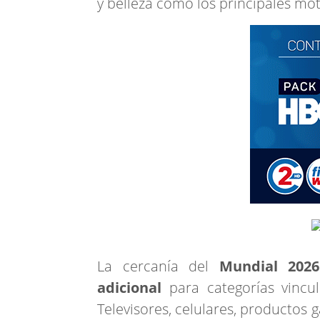
y belleza como los principales mo
La cercanía del
Mundial 202
adicional
para categorías vincu
Televisores, celulares, productos 