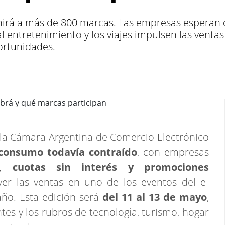
unirá a más de 800 marcas. Las empresas esperan 
 al entretenimiento y los viajes impulsen las vent
ortunidades.
 la Cámara Argentina de Comercio Electrónico
onsumo todavía contraído
, con empresas
s, cuotas sin interés y promociones
er las ventas en uno de los eventos del e-
ño. Esta edición será
del 11 al 13 de mayo
,
es y los rubros de tecnología, turismo, hogar