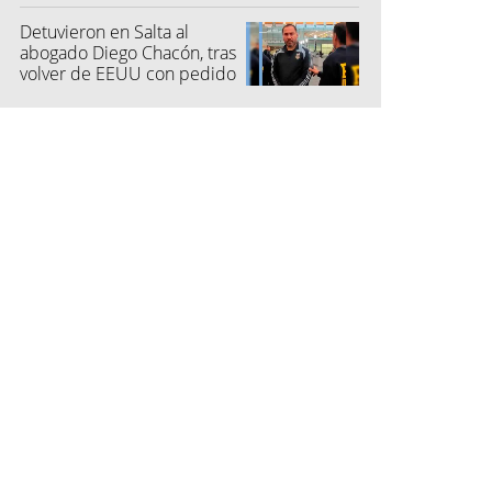
Detuvieron en Salta al
abogado Diego Chacón, tras
volver de EEUU con pedido
de captura