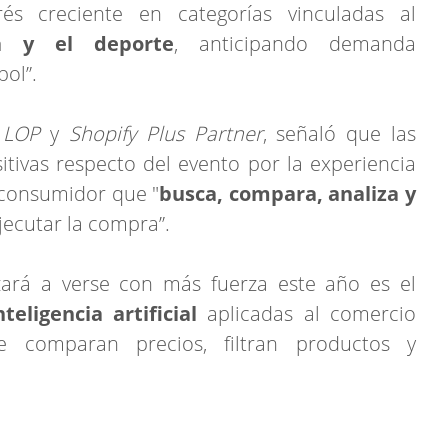
és creciente en categorías vinculadas al
a y el deporte
, anticipando demanda
bol”.
e
LOP
y
Shopify Plus Partner
, señaló que las
tivas respecto del evento por la experiencia
 consumidor que "
busca, compara, analiza y
jecutar la compra”.
rá a verse con más fuerza este año es el
eligencia artificial
aplicadas al comercio
ue comparan precios, filtran productos y