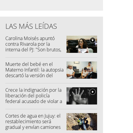
LAS MÁS LEÍDAS
Carolina Moisés apuntó
contra Rivarola por la
interna del PJ: "Son brutos,
quisieron hacer fraude"
Muerte del bebé en el
Materno Infantil: la autopsia
descartó la versión del
hospital
Crece la indignación por la
liberación del policía
federal acusado de violar a
una menor
Cortes de agua en Jujuy: el
restablecimiento será
gradual y envían camiones
cisterna