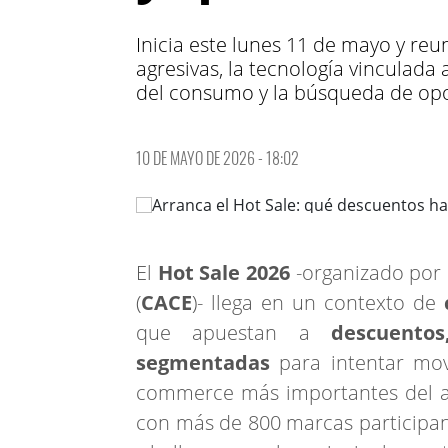
Inicia este lunes 11 de mayo y re
agresivas, la tecnología vinculada
del consumo y la búsqueda de op
10 DE MAYO DE 2026 - 18:02
El
Hot Sale 2026
-organizado por
(
CACE
)- llega en un contexto de
c
que apuestan a
descuento
segmentadas
para intentar mov
commerce más importantes del a
con más de 800 marcas participant