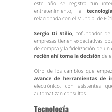
este año se registra “un inter
entretenimiento, la
tecnologí
relacionada con el Mundial de Fút
Sergio Di Stilio
, cofundador d
empresas tienen expectativas posi
de compra y la fidelización de un
recién ahí toma la decisión
de e
Otro de los cambios que empeza
avance de herramientas de int
electrónico, con asistentes q
automatizan consultas.
Tecnología