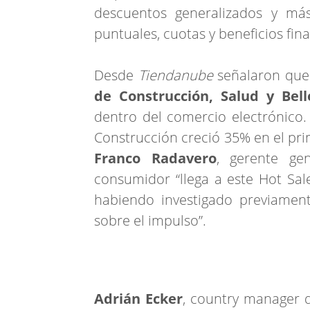
descuentos generalizados y má
puntuales, cuotas y beneficios fin
Desde
Tiendanube
señalaron que
de Construcción, Salud y Bel
dentro del comercio electrónico.
Construcción creció 35% en el pri
Franco Radavero
, gerente gen
consumidor “llega a este Hot Sal
habiendo investigado previamen
sobre el impulso”.
Adrián Ecker
, country manager