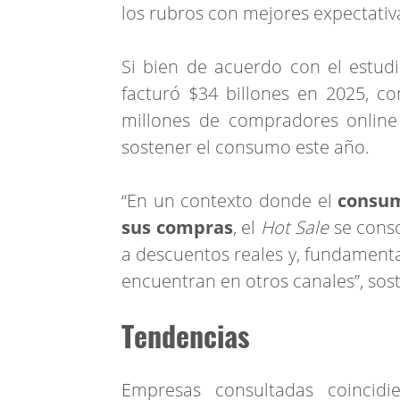
los rubros con mejores expectativ
Si bien de acuerdo con el estudi
facturó $34 billones en 2025, 
millones de compradores online 
sostener el consumo este año.
“En un contexto donde el
consumi
sus compras
, el
Hot Sale
se conso
a descuentos reales y, fundamenta
encuentran en otros canales”, so
Tendencias
Empresas consultadas coincid