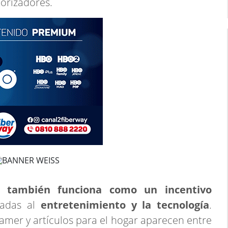
torizadores.
6 también funciona como un incentivo
ladas al
entretenimiento y la tecnología
.
gamer y artículos para el hogar aparecen entre