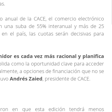
as.
o anual de la CACE, el comercio electrónico
con una suba de 55% interanual y más de 25
en el país, las cuotas serán decisivas para
dor es cada vez más racional y planifica
lida como la oportunidad clave para acceder
lmente, a opciones de financiación que no se
stuvo
Andrés Zaied
, presidente de CACE.
ieron en que esta edición tendrá menos