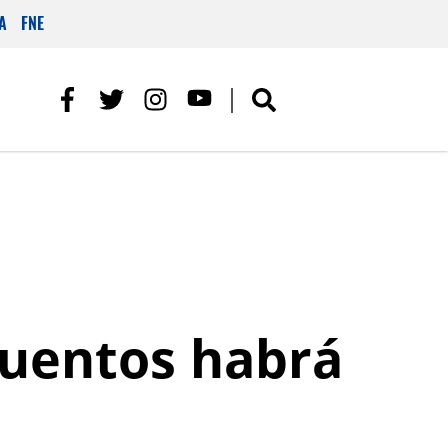
A
FNE
cuentos habrá