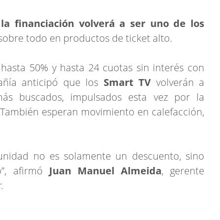
la financiación volverá a ser uno de los
sobre todo en productos de ticket alto.
hasta 50% y hasta 24 cuotas sin interés con
añía anticipó que los
Smart TV
volverán a
más buscados, impulsados esta vez por la
 También esperan movimiento en calefacción,
nidad no es solamente un descuento, sino
”, afirmó
Juan Manuel Almeida
, gerente
r
.