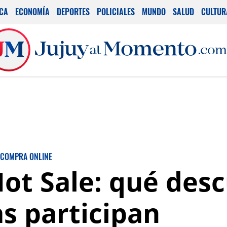
ICA
ECONOMÍA
DEPORTES
POLICIALES
MUNDO
SALUD
CULTUR
COMPRA ONLINE
Hot Sale: qué des
s participan