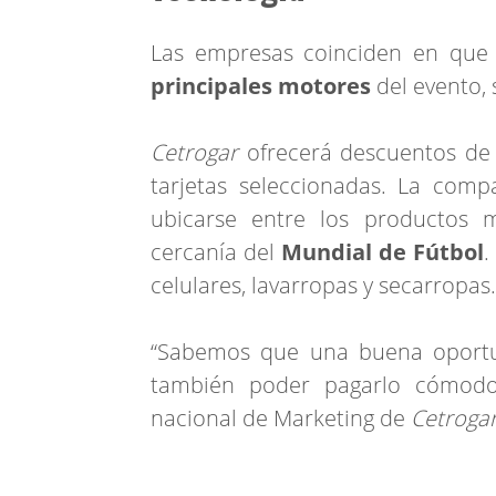
Las empresas coinciden en que
principales motores
del evento, 
Cetrogar
ofrecerá descuentos de 
tarjetas seleccionadas. La comp
ubicarse entre los productos 
cercanía del
Mundial de Fútbol
.
celulares, lavarropas y secarropas.
“Sabemos que una buena oportu
también poder pagarlo cómodo
nacional de Marketing de
Cetroga