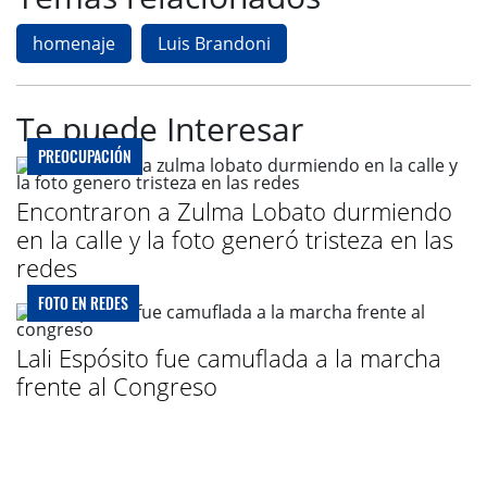
homenaje
Luis Brandoni
Te puede Interesar
PREOCUPACIÓN
Encontraron a Zulma Lobato durmiendo
en la calle y la foto generó tristeza en las
redes
FOTO EN REDES
Lali Espósito fue camuflada a la marcha
frente al Congreso