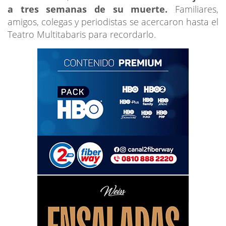
a tres semanas de su muerte.
Familiares,
amigos, colegas y periodistas se acercaron hasta el
Teatro Multitabaris para recordarlo.