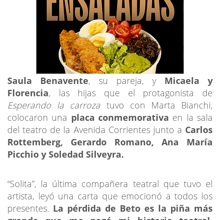
Saula Benavente
, su pareja, y
Micaela y
Florencia
, las hijas que el protagonista de
Esperando la carroza
tuvo con Marta Bianchi,
colocaron una
placa conmemorativa
en la sala
del teatro de la Avenida Corrientes junto a
Carlos
Rottemberg, Gerardo Romano, Ana María
Picchio y Soledad Silveyra.
“Solita”, la última compañera teatral que tuvo el
artista, leyó una carta que emocionó a todos los
presentes.
La pérdida de Beto es la piña más