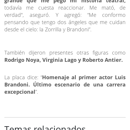
grande que me pegó mi historia teatral,
todavía me cuesta reaccionar. Me mató, de
verdad", aseguró. Y agregó: “Me conformo
pensando que tengo dos ángeles que me cuidan
desde el cielo: la Zorrilla y Brandoni”.
También dijeron presentes otras figuras como
Rodrigo Noya, Virginia Lago y Roberto Antier.
La placa dice: “
Homenaje al primer actor Luis
Brandoni. Último escenario de una carrera
excepcional
”.
Temas relacionados