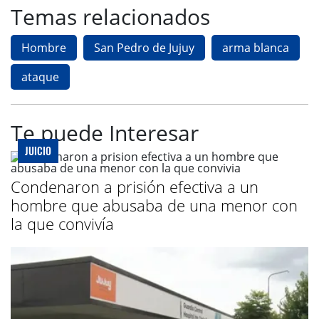
Temas relacionados
Hombre
San Pedro de Jujuy
arma blanca
ataque
Te puede Interesar
JUICIO
Condenaron a prisión efectiva a un
hombre que abusaba de una menor con
la que convivía