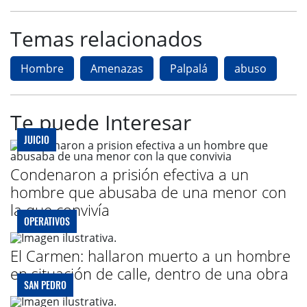
Temas relacionados
Hombre
Amenazas
Palpalá
abuso
Te puede Interesar
JUICIO
Condenaron a prisión efectiva a un
hombre que abusaba de una menor con
la que convivía
OPERATIVOS
El Carmen: hallaron muerto a un hombre
en situación de calle, dentro de una obra
SAN PEDRO