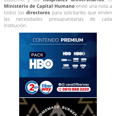
Ministerio de Capital Humano
envió una nota a
todos los
directores
para solicitarles que envíen
las necesidades presupuestarias de cada
institución.