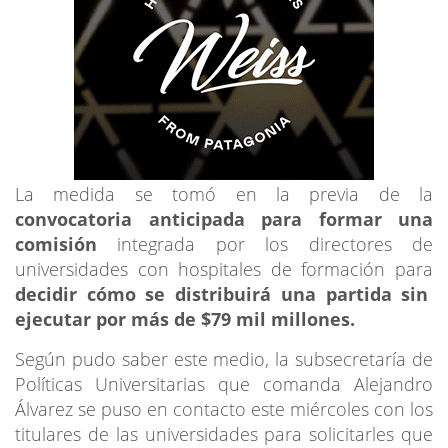
La medida se tomó en la previa de la
convocatoria anticipada para formar una
comisión
integrada por los directores de
universidades con hospitales de formación para
decidir cómo se distribuirá una partida sin
ejecutar por más de $79 mil millones.
Según pudo saber este medio, la subsecretaría de
Políticas Universitarias que comanda Alejandro
Álvarez se puso en contacto este miércoles con los
titulares de las universidades para solicitarles que