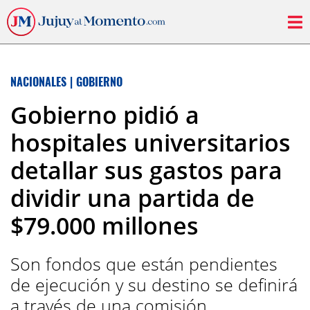
NACIONALES
|
GOBIERNO
Gobierno pidió a
hospitales universitarios
detallar sus gastos para
dividir una partida de
$79.000 millones
Son fondos que están pendientes
de ejecución y su destino se definirá
a través de una comisión.