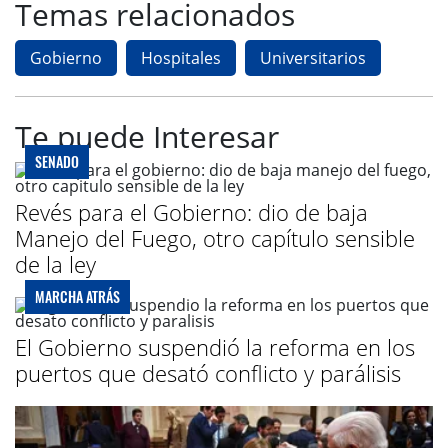
Temas relacionados
Gobierno
Hospitales
Universitarios
Te puede Interesar
SENADO
Revés para el Gobierno: dio de baja
Manejo del Fuego, otro capítulo sensible
de la ley
MARCHA ATRÁS
El Gobierno suspendió la reforma en los
puertos que desató conflicto y parálisis