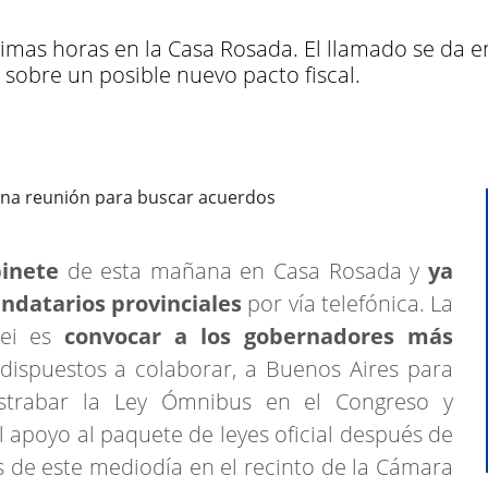
ximas horas en la Casa Rosada. El llamado se da 
 sobre un posible nuevo pacto fiscal.
inete
de esta mañana en Casa Rosada y
ya
ndatarios provinciales
por vía telefónica. La
lei es
convocar a los gobernadores más
ispuestos a colaborar, a Buenos Aires para
estrabar la Ley Ómnibus en el Congreso y
 apoyo al paquete de leyes oficial después de
 de este mediodía en el recinto de la Cámara