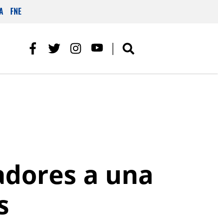
A
FNE
adores a una
s