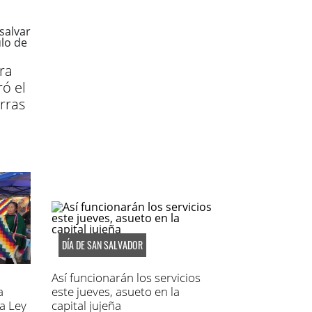
ra
ró el
erras
DÍA DE SAN SALVADOR
Así funcionarán los servicios
a
este jueves, asueto en la
a Ley
capital jujeña