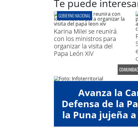
Te puede interesa
GOBIERNO NACIONAL
Karina Milei se reunirá
con los ministros para
organizar la visita del
Papa León XIV
COMUNIDA
Avanza la C
Defensa de la 
la Puna jujeña a