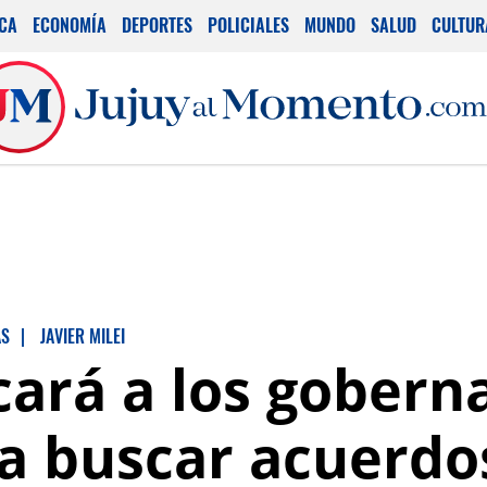
ICA
ECONOMÍA
DEPORTES
POLICIALES
MUNDO
SALUD
CULTUR
AS
|
JAVIER MILEI
cará a los gobern
a buscar acuerdo