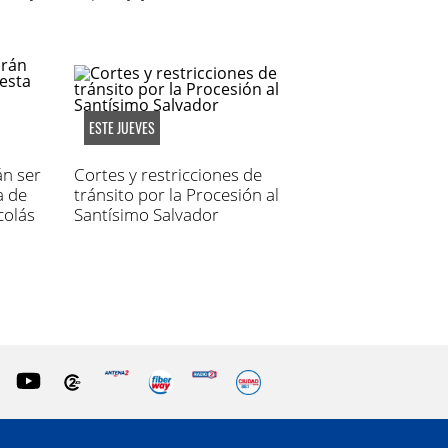
ESTE JUEVES
án ser
Cortes y restricciones de
a de
tránsito por la Procesión al
colás
Santísimo Salvador