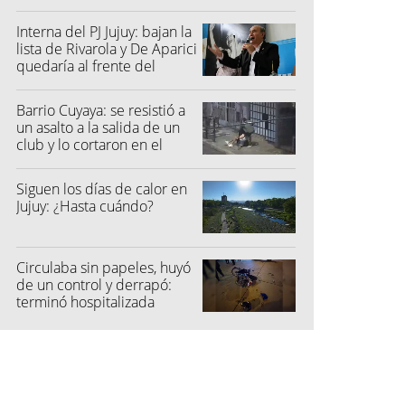
al suelo
Interna del PJ Jujuy: bajan la
lista de Rivarola y De Aparici
quedaría al frente del
partido
Barrio Cuyaya: se resistió a
un asalto a la salida de un
club y lo cortaron en el
rostro
Siguen los días de calor en
Jujuy: ¿Hasta cuándo?
Circulaba sin papeles, huyó
de un control y derrapó:
terminó hospitalizada