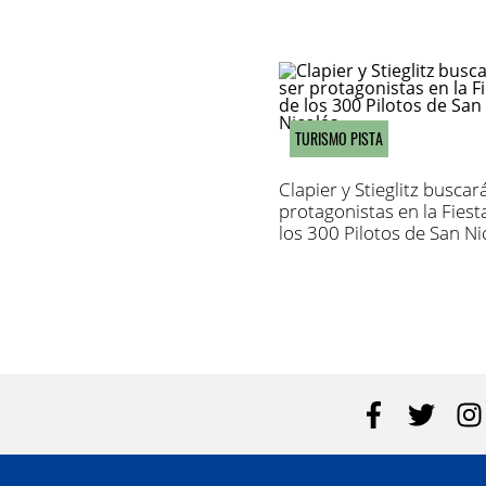
de Tierras
TURISMO PISTA
Clapier y Stieglitz buscar
protagonistas en la Fiest
los 300 Pilotos de San Ni