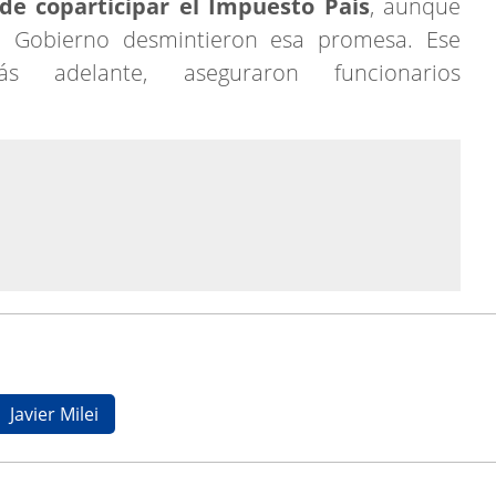
 de coparticipar el Impuesto País
, aunque
 Gobierno desmintieron esa promesa. Ese
 adelante, aseguraron funcionarios
Javier Milei