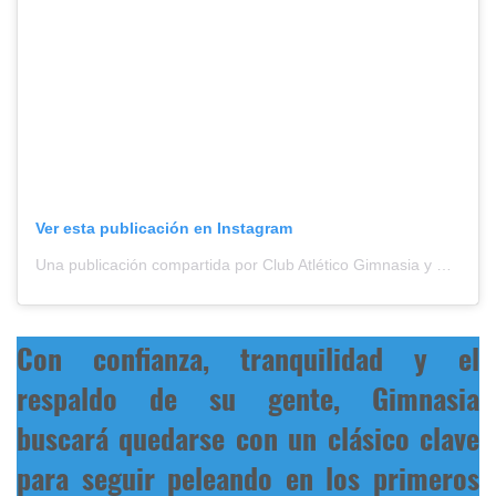
Ver esta publicación en Instagram
Una publicación compartida por Club Atlético Gimnasia y Esgrima de Jujuy (@oficialgyejujuy)
Con confianza, tranquilidad y el
respaldo de su gente, Gimnasia
buscará quedarse con un clásico clave
para seguir peleando en los primeros