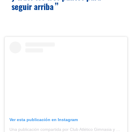
seguir arriba
Ver esta publicación en Instagram
Una publicación compartida por Club Atlético Gimnasia y Esgrima de Jujuy (@oficialgyejujuy)