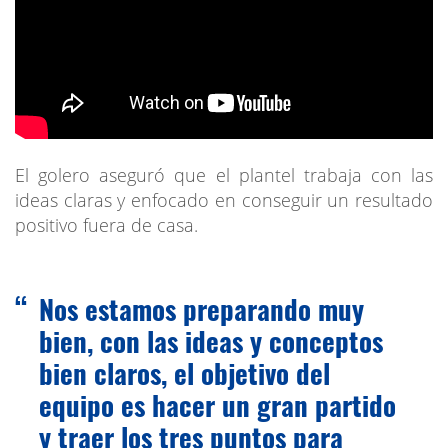
El golero aseguró que el plantel trabaja con las
ideas claras y enfocado en conseguir un resultado
positivo fuera de casa.
Nos estamos preparando muy
bien, con las ideas y conceptos
bien claros, el objetivo del
equipo es hacer un gran partido
y traer los tres puntos para