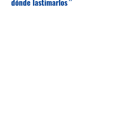
dónde lastimarlos