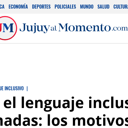
ICA
ECONOMÍA
DEPORTES
POLICIALES
MUNDO
SALUD
CULTUR
JE INCLUSIVO
|
el lenguaje inclu
adas: los motivos