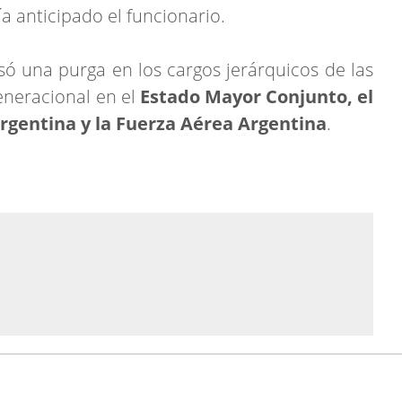
ía anticipado el funcionario.
ó una purga en los cargos jerárquicos de las
neracional en el
Estado Mayor Conjunto, el
Argentina y la Fuerza Aérea Argentina
.