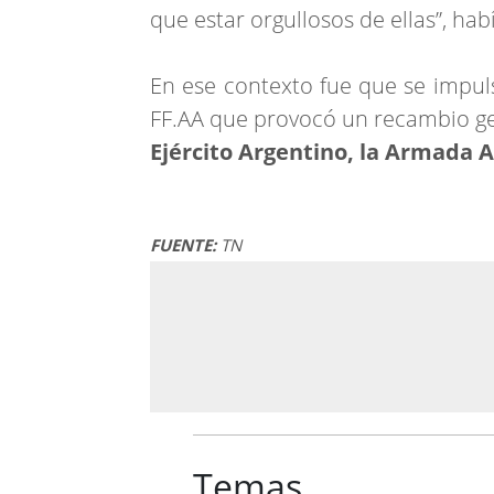
que estar orgullosos de ellas”, hab
En ese contexto fue que se impuls
FF.AA que provocó un recambio ge
Ejército Argentino, la Armada 
FUENTE:
TN
Temas