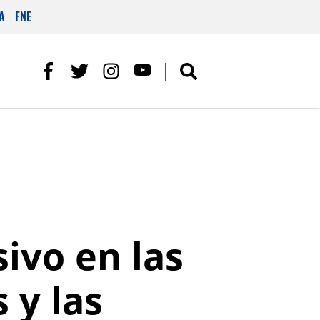
A
FNE
sivo en las
 y las