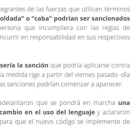
ntegrantes de las fuerzas que utilicen términos
soldada” o “caba” podrían ser sancionados
persona que incumpliera con las reglas de
currir en responsabilidad en sus respectivos
 sería la sanción
que podría aplicarse contra
 la medida rige a partir del viernes pasado -día
 las sanciones podrían comenzar a aparecer.
 adelantaron que se pondrá en marcha
una
cambio en el uso del lenguaje
y aclararon
 para que el nuevo código se implemente de