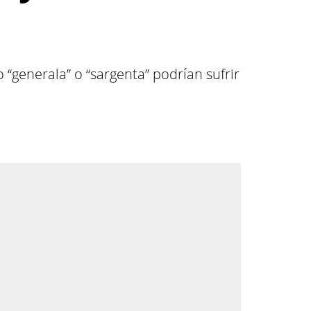
o “generala” o “sargenta” podrían sufrir