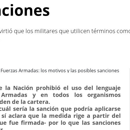
nciones
virtió que los militares que utilicen términos com
.
e la Nación prohibió el uso del lenguaje
s Armadas y en todos los organismos
en de la cartera.
cuál sería la sanción que podría aplicarse
 sí aclara que la medida rige a partir del
ue fue firmada- por lo que las sanciones
r.