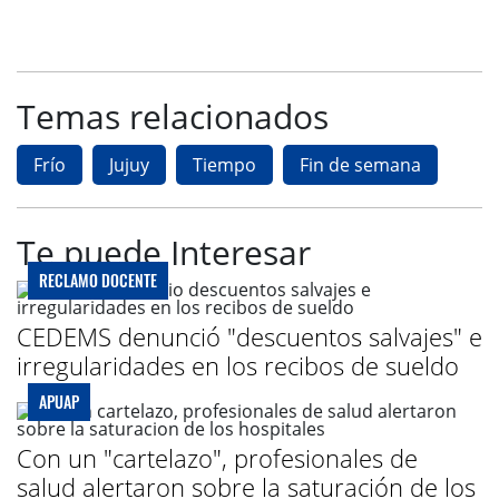
Temas relacionados
Frío
Jujuy
Tiempo
Fin de semana
Te puede Interesar
RECLAMO DOCENTE
CEDEMS denunció "descuentos salvajes" e
irregularidades en los recibos de sueldo
APUAP
Con un "cartelazo", profesionales de
salud alertaron sobre la saturación de los