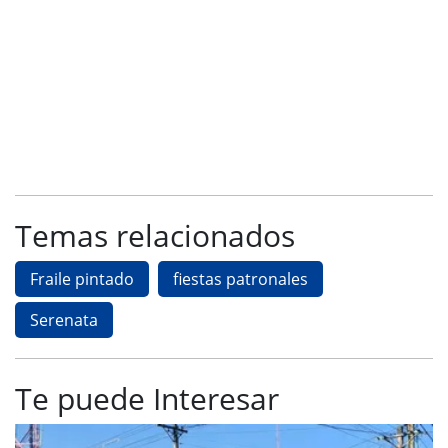
Temas relacionados
Fraile pintado
fiestas patronales
Serenata
Te puede Interesar