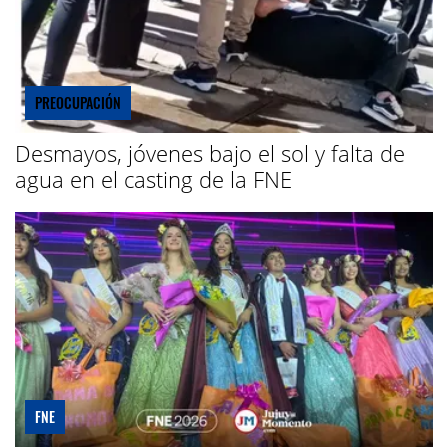
PREOCUPACIÓN
Desmayos, jóvenes bajo el sol y falta de
agua en el casting de la FNE
FNE