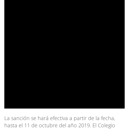
La sanción se hará efectiva a partir de la fecha,
hasta el 11 de octubre del año 2019. El Colegio