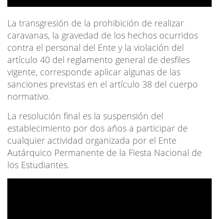
La transgresión de la prohibición de realizar
caravanas, la gravedad de los hechos ocurridos
contra el personal del Ente y la violación del
artículo 40 del reglamento general de desfiles
vigente, corresponde aplicar algunas de las
sanciones previstas en el artículo 38 del cuerpo
normativo.
La resolución final es la suspensión del
establecimiento por dos años a participar de
cualquier actividad organizada por el Ente
Autárquico Permanente de la Fiesta Nacional de
los Estudiantes.