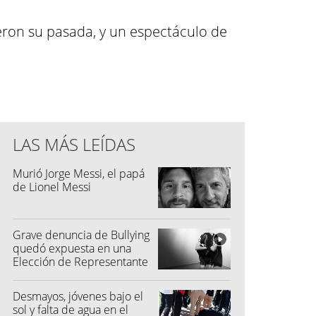
eron su pasada, y un espectáculo de
LAS MÁS LEÍDAS
Murió Jorge Messi, el papá
de Lionel Messi
Grave denuncia de Bullying
quedó expuesta en una
Elección de Representante
Desmayos, jóvenes bajo el
sol y falta de agua en el