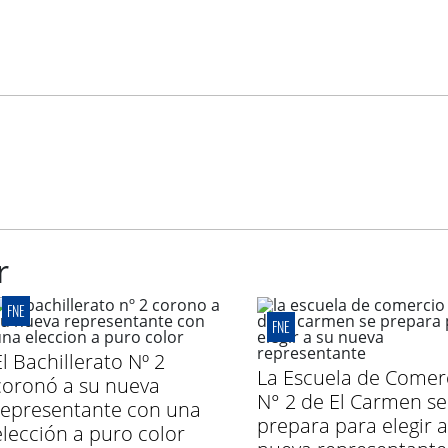
r
FNE
FNE
El Bachillerato Nº 2
La Escuela de Comer
coronó a su nueva
N° 2 de El Carmen se
representante con una
prepara para elegir a
elección a puro color