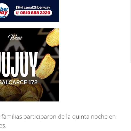
 familias participaron de la quinta noche en
tes.