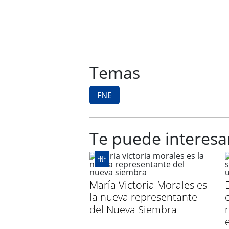
Temas
FNE
Te puede interesa
FNE
María Victoria Morales es
la nueva representante
del Nueva Siembra