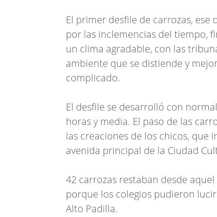
El primer desfile de carrozas, es
por las inclemencias del tiempo, 
un clima agradable, con las tribun
ambiente que se distiende y mejor
complicado.
El desfile se desarrolló con norma
horas y media. El paso de las carro
las creaciones de los chicos, que
avenida principal de la Ciudad Cul
42 carrozas restaban desde aquel d
porque los colegios pudieron luci
Alto Padilla.