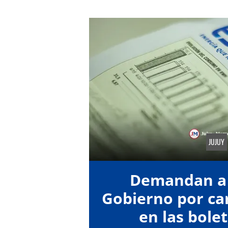
JUJUY
Demandan a 
Gobierno por car
en las bolet