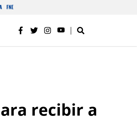
A
FNE
ara recibir a