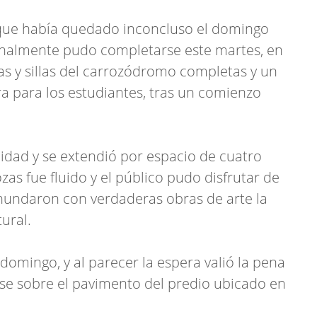
e que había quedado inconcluso el domingo
finalmente pudo completarse este martes, en
as y sillas del carrozódromo completas y un
a para los estudiantes, tras un comienzo
lidad y se extendió por espacio de cuatro
zas fue fluido y el público pudo disfrutar de
 inundaron con verdaderas obras de arte la
tural.
omingo, y al parecer la espera valió la pena
rse sobre el pavimento del predio ubicado en