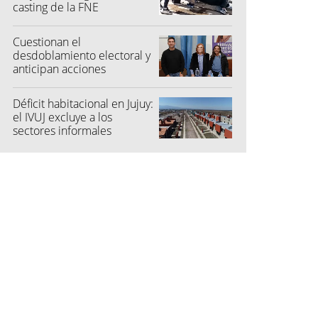
casting de la FNE
Cuestionan el
desdoblamiento electoral y
anticipan acciones
judiciales contra las
"colectoras"
Déficit habitacional en Jujuy:
el IVUJ excluye a los
sectores informales