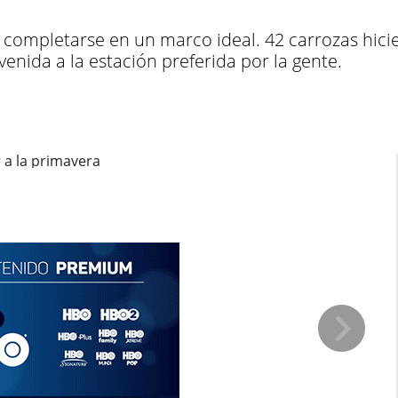
o completarse en un marco ideal. 42 carrozas hici
nvenida a la estación preferida por la gente.