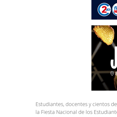
Estudiantes, docentes y cientos de
la Fiesta Nacional de los Estudian