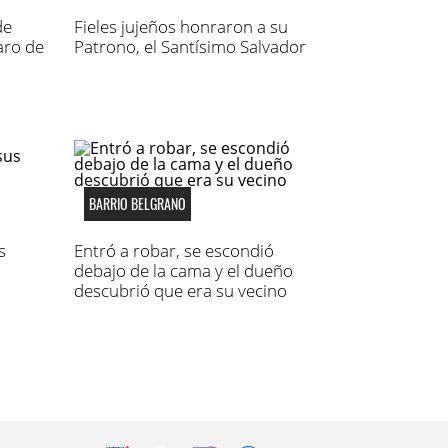
de
Fieles jujeños honraron a su
aro de
Patrono, el Santísimo Salvador
BARRIO BELGRANO
s
Entró a robar, se escondió
debajo de la cama y el dueño
descubrió que era su vecino