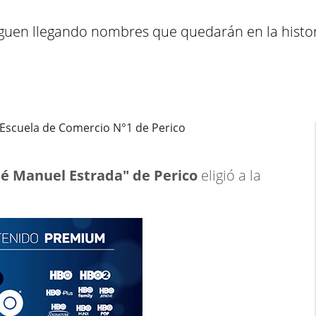
siguen llegando nombres que quedarán en la histor
sé Manuel Estrada" de Perico
eligió a la