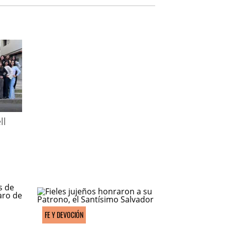
ll
FE Y DEVOCIÓN