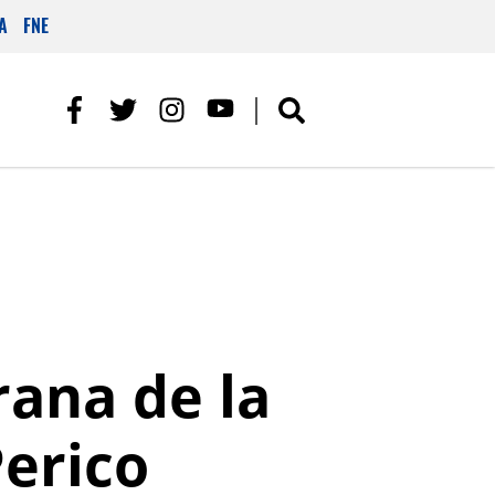
A
FNE
rana de la
erico