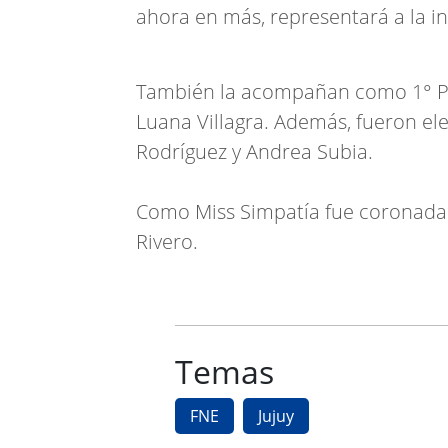
ahora en más, representará a la in
También la acompañan como 1° Pri
Luana Villagra. Además, fueron e
Rodríguez y Andrea Subia.
Como Miss Simpatía fue coronada J
Rivero.
Temas
FNE
Jujuy