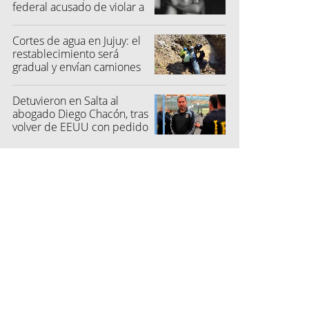
federal acusado de violar a
una menor
Cortes de agua en Jujuy: el
restablecimiento será
gradual y envían camiones
cisterna
Detuvieron en Salta al
abogado Diego Chacón, tras
volver de EEUU con pedido
de captura