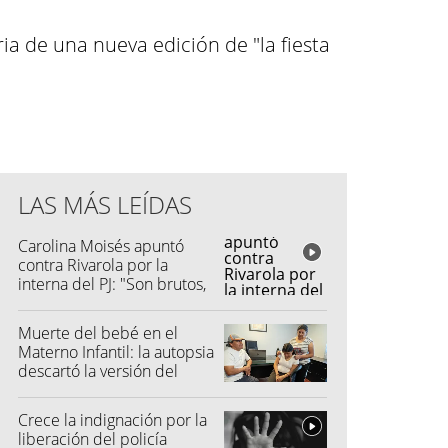
ia de una nueva edición de "la fiesta
LAS MÁS LEÍDAS
Carolina Moisés apuntó
contra Rivarola por la
interna del PJ: "Son brutos,
quisieron hacer fraude"
Muerte del bebé en el
Materno Infantil: la autopsia
descartó la versión del
hospital
Crece la indignación por la
liberación del policía