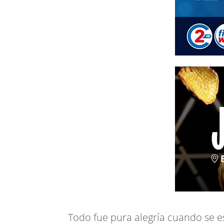
Todo fue pura alegría cuando se e