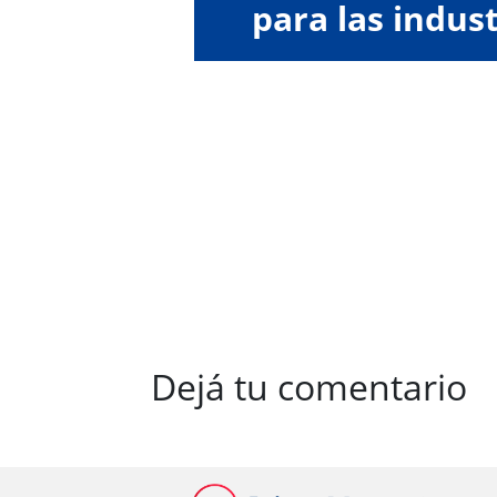
para las indust
Dejá tu comentario