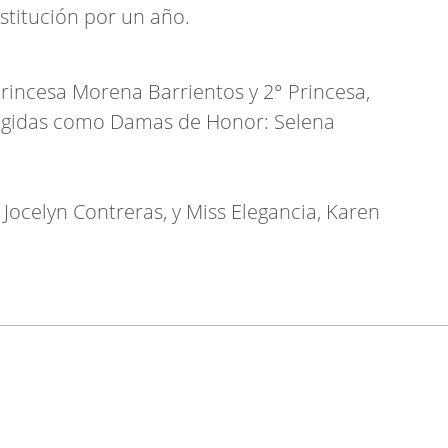
stitución por un año.
ncesa Morena Barrientos y 2° Princesa,
legidas como Damas de Honor: Selena
ocelyn Contreras, y Miss Elegancia, Karen