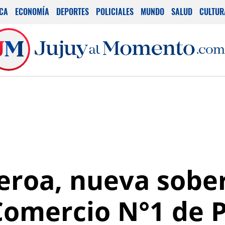
ICA
ECONOMÍA
DEPORTES
POLICIALES
MUNDO
SALUD
CULTUR
ueroa, nueva sobe
Comercio N°1 de P