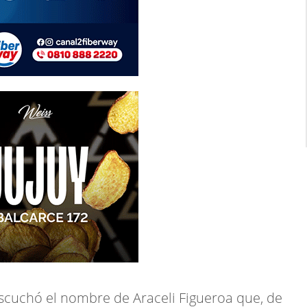
scuchó el nombre de Araceli Figueroa que, de