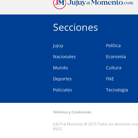
Secciones
Jujuy
Política
Nacionales
Economía
Mundo
Cultura
Deportes
FNE
Policiales
Tecnología
Términos y Condiciones
JUJUY al Momento © 2019 Todos los derechos reserv
8925