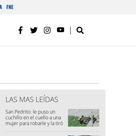
A
FNE
LAS MAS LEÍDAS
San Pedrito: le puso un
cuchillo en el cuello a una
mujer para robarle y la tiró
al suelo