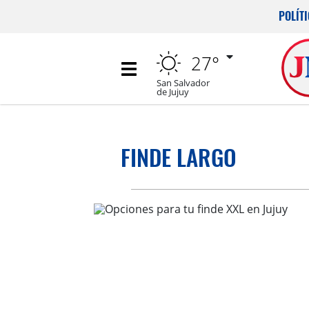
POLÍT
27°
San Salvador
de Jujuy
FINDE LARGO