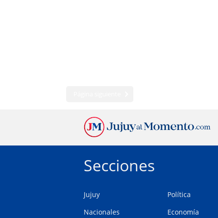
Página siguiente
Secciones
Jujuy
Política
Nacionales
Economía