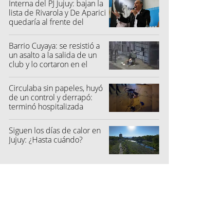
Interna del PJ Jujuy: bajan la
lista de Rivarola y De Aparici
quedaría al frente del
partido
Barrio Cuyaya: se resistió a
un asalto a la salida de un
club y lo cortaron en el
rostro
Circulaba sin papeles, huyó
de un control y derrapó:
terminó hospitalizada
Siguen los días de calor en
Jujuy: ¿Hasta cuándo?