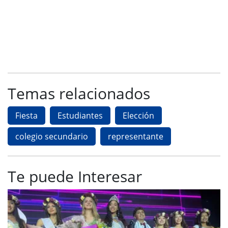
Temas relacionados
Fiesta
Estudiantes
Elección
colegio secundario
representante
Te puede Interesar