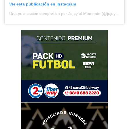
Ver esta publicación en Instagram
Una publicación compartida por Jujuy al Momento (@jujuyalmomento)