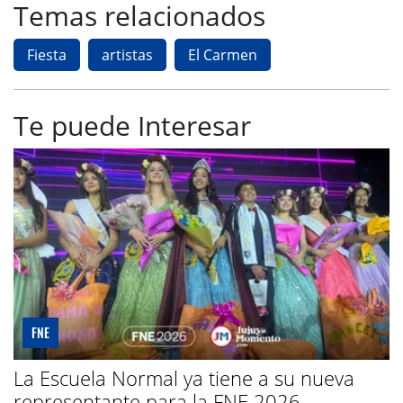
Temas relacionados
Fiesta
artistas
El Carmen
Te puede Interesar
FNE
La Escuela Normal ya tiene a su nueva
representante para la FNE 2026