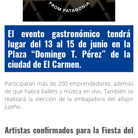
El evento gastronómico tendrá
lugar del 13 al 15 de junio en la
Plaza “Domingo T. Pérez” de la
ciudad de El Carmen.
Participarán más de 200 emprendedores, además
de que habrá ballets y música en vivo. También se
realizará la elección de la embajadora del alfajor
jujeño.
Artistas confirmados para la Fiesta del