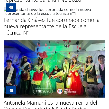
FNE
Fernanda Chávez fue coronada como la
nueva representante de la Escuela
Técnica N°1
FNE
Antonela Mamaní es la nueva reina del
Colegio Secundario N° 7 de Perico