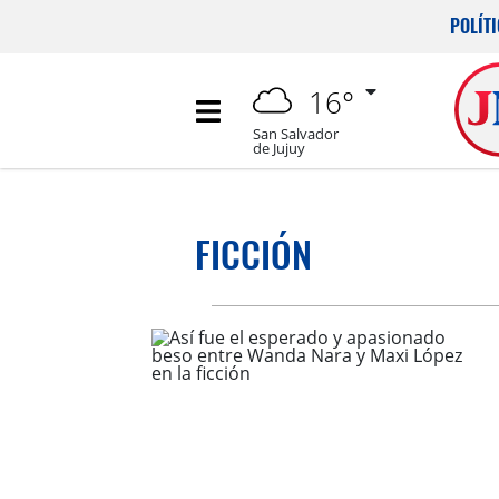
POLÍT
16°
San Salvador
de Jujuy
FICCIÓN