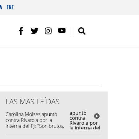
A
FNE
LAS MAS LEÍDAS
Carolina Moisés apuntó
contra Rivarola por la
interna del PJ: "Son brutos,
quisieron hacer fraude"