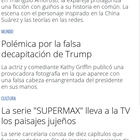
En Triángulo Amoroso, la expareja protagoniza
una ficción con guiños a su historia en común. La
escena con el personaje inspirado en la China
Suárez y las teorías en las redes.
MUNDO
Polémica por la falsa
decapitación de Trump
La actriz y comediante Kathy Griffin publicó una
provocadora fotografía en la que aparece con
una falsa cabeza ensangrentada del presidente
en sus manos.
CULTURA
La serie "SUPERMAX" lleva a la TV
los paisajes jujeños
La serie carcelaria consta de diez capítulos que