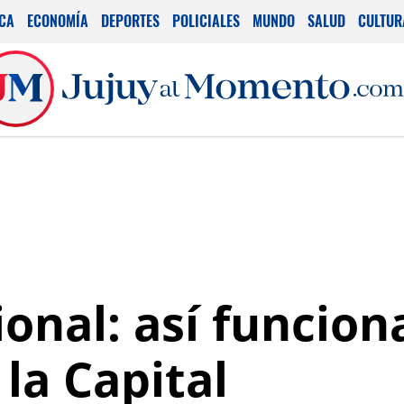
ICA
ECONOMÍA
DEPORTES
POLICIALES
MUNDO
SALUD
CULTUR
onal: así funcion
 la Capital