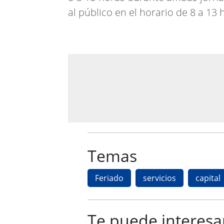
al público en el horario de 8 a 13 
Temas
Feriado
servicios
capital
Te puede interesa