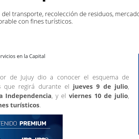
 del transporte, recolección de residuos, mercado
rable con fines turísticos.
dor de Jujuy dio a conocer el esquema de
s
que regirá durante el
jueves 9 de julio
,
la Independencia
, y el
viernes 10 de julio
,
es turísticos
.