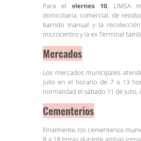
Para el
viernes 10
, LIMSA m
domiciliaria, comercial, de resid
barrido manual y la recolecció
microcentro y la ex Terminal tamb
Mercados
Los mercados municipales atende
julio en el horario de 7 a 13 ho
normalidad el sábado 11 de julio, 
Cementerios
Finalmente, los cementerios munic
8 a 18 horas durante ambas jorna