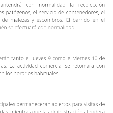
antendrá con normalidad la recolección
uos patógenos, el servicio de contenedores, el
n de malezas y escombros. El barrido en el
ién se efectuará con normalidad.
rán tanto el jueves 9 como el viernes 10 de
ras. La actividad comercial se retomará con
en los horarios habituales.
ipales permanecerán abiertos para visitas de
das, mientras que la administración atenderá