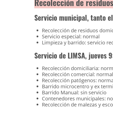
Recolección de residuo
Servicio municipal, tanto e
Recolección de residuos domic
Servicio especial: normal
Limpieza y barrido: servicio r
Servicio de LIMSA, jueves 9
Recolección domiciliaria: norm
Recolección comercial: norma
Recolección patógenos: norma
Barrido microcentro y ex term
Barrido Manual: sin servicio
Contenedores municipales: n
Recolección de malezas y esco