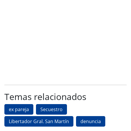
Temas relacionados
ex pareja
Secuestro
Libertador Gral. San Martín
denuncia