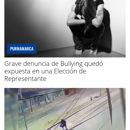
PURMAMARCA
Grave denuncia de Bullying quedó
expuesta en una Elección de
Representante