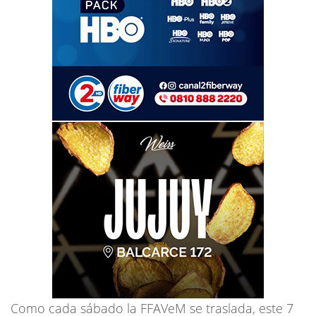
Como cada sábado la FFAVeM se traslada, este 7