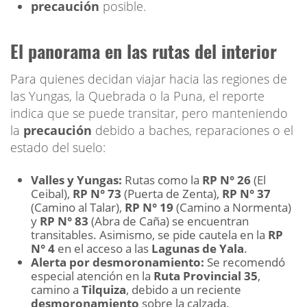
precaución
posible.
El panorama en las rutas del interior
Para quienes decidan viajar hacia las regiones de
las Yungas, la Quebrada o la Puna, el reporte
indica que se puede transitar, pero manteniendo
la
precaución
debido a baches, reparaciones o el
estado del suelo:
Valles y Yungas:
Rutas como la
RP N° 26
(El
Ceibal),
RP N° 73
(Puerta de Zenta),
RP N° 37
(Camino al Talar),
RP N° 19
(Camino a Normenta)
y
RP N° 83
(Abra de Caña) se encuentran
transitables. Asimismo, se pide cautela en la
RP
N° 4
en el acceso a las
Lagunas de Yala
.
Alerta por desmoronamiento:
Se recomendó
especial atención en la
Ruta Provincial 35
,
camino a
Tilquiza
, debido a un reciente
desmoronamiento
sobre la calzada.